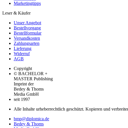
Marketingtipps
Leser & Käufer
Unser Angebot
Bestellvorgang
Bestellformular
Versandkosten
Zahlungsarten
Lieferung
Widerruf
AGB
Copyright
© BACHELOR +
MASTER Publishing
Imprint der
Bedey & Thoms
Media GmbH
seit 1997
Alle Inhalte urheberrechtlich geschützt. Kopieren und verbreite
bmp@diplomica.de
Bedey & Thoms