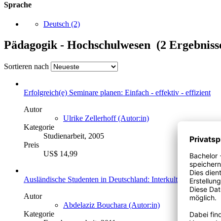
Sprache
Deutsch
(2)
Pädagogik - Hochschulwesen (2 Ergebniss
Sortieren nach
Erfolgreich(e) Seminare planen: Einfach - effektiv - effizient
Autor
Ulrike Zellerhoff (Autor:in)
Kategorie
Studienarbeit, 2005
Preis
US$ 14,99
Ausländische Studenten in Deutschland: Interkulturelle Probl
Autor
Abdelaziz Bouchara (Autor:in)
Kategorie