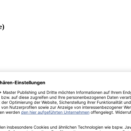
e)
eme und deren Bewältigung