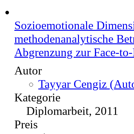
Sozioemotionale Dimensi
methodenanalytische Bet
Abgrenzung zur Face-to
Autor
Tayyar Cengiz (Auto
Kategorie
Diplomarbeit, 2011
Preis