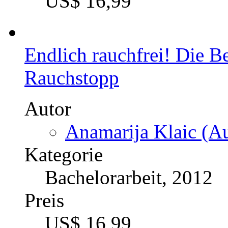
US$ 16,99
Endlich rauchfrei! Die 
Rauchstopp
Autor
Anamarija Klaic (Au
Kategorie
Bachelorarbeit, 2012
Preis
US$ 16,99