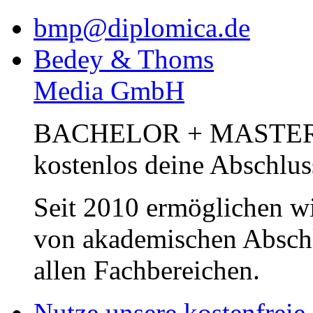
bmp@diplomica.de
Bedey & Thoms
Media GmbH
BACHELOR + MASTER Pub
kostenlos deine Abschlus
Seit 2010 ermöglichen wi
von akademischen Abschl
allen Fachbereichen.
Nutze unsere kostenfreie