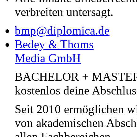
verbreiten untersagt.
bmp@diplomica.de
Bedey & Thoms
Media GmbH
BACHELOR + MASTER Pub
kostenlos deine Abschlus
Seit 2010 ermöglichen wi
von akademischen Abschl
allen Fachbereichen.