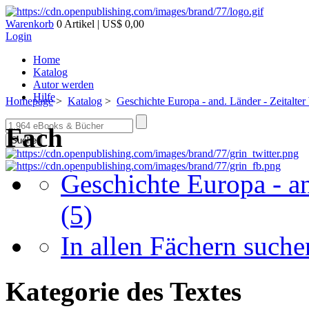
Warenkorb
0 Artikel | US$ 0,00
Login
Home
Katalog
Autor werden
Hilfe
Homepage
>
Katalog
>
Geschichte Europa - and. Länder - Zeitalter
Fach
Suche
Geschichte Europa - an
(5)
In allen Fächern suchen
Kategorie des Textes