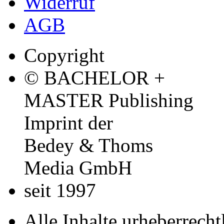
Widerruf
AGB
Copyright
© BACHELOR +
MASTER Publishing
Imprint der
Bedey & Thoms
Media GmbH
seit 1997
Alle Inhalte urheberrecht