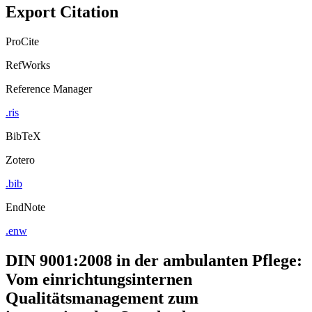
Export Citation
ProCite
RefWorks
Reference Manager
.ris
BibTeX
Zotero
.bib
EndNote
.enw
DIN 9001:2008 in der ambulanten Pflege:
Vom einrichtungsinternen
Qualitätsmanagement zum