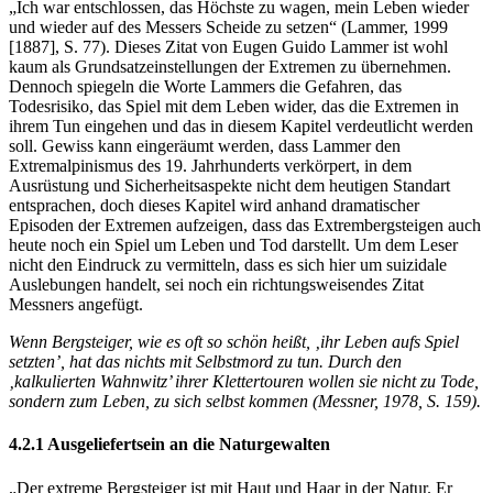
„Ich war entschlossen, das Höchste zu wagen, mein Leben wieder
und wieder auf des Messers Scheide zu setzen“ (Lammer, 1999
[1887], S. 77). Dieses Zitat von Eugen Guido Lammer ist wohl
kaum als Grundsatzeinstellungen der Extremen zu übernehmen.
Dennoch spiegeln die Worte Lammers die Gefahren, das
Todesrisiko, das Spiel mit dem Leben wider, das die Extremen in
ihrem Tun eingehen und das in diesem Kapitel verdeutlicht werden
soll. Gewiss kann eingeräumt werden, dass Lammer den
Extremalpinismus des 19. Jahrhunderts verkörpert, in dem
Ausrüstung und Sicherheitsaspekte nicht dem heutigen Standart
entsprachen, doch dieses Kapitel wird anhand dramatischer
Episoden der Extremen aufzeigen, dass das Extrembergsteigen auch
heute noch ein Spiel um Leben und Tod darstellt. Um dem Leser
nicht den Eindruck zu vermitteln, dass es sich hier um suizidale
Auslebungen handelt, sei noch ein richtungsweisendes Zitat
Messners angefügt.
Wenn Bergsteiger, wie es oft so schön heißt, ‚ihr Leben aufs Spiel
setzten’, hat das nichts mit Selbstmord zu tun. Durch den
‚kalkulierten Wahnwitz’ ihrer Klettertouren wollen sie nicht zu Tode,
sondern zum Leben, zu sich selbst kommen (Messner, 1978, S. 159).
4.2.1 Ausgeliefertsein an die Naturgewalten
„Der extreme Bergsteiger ist mit Haut und Haar in der Natur. Er