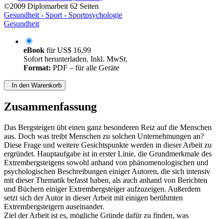
©2009
Diplomarbeit
62 Seiten
Gesundheit - Sport - Sportpsychologie
Gesundheit
eBook
für
US$ 16,99
Sofort herunterladen. Inkl. MwSt.
Format:
PDF – für alle Geräte
In den Warenkorb
Zusammenfassung
Das Bergsteigen übt einen ganz besonderen Reiz auf die Menschen
aus. Doch was treibt Menschen zu solchen Unternehmungen an?
Diese Frage und weitere Gesichtspunkte werden in dieser Arbeit zu
ergründet. Hauptaufgabe ist in erster Linie, die Grundmerkmale des
Extrembergsteigens sowohl anhand von phänomenologischen und
psychologischen Beschreibungen einiger Autoren, die sich intensiv
mit dieser Thematik befasst haben, als auch anhand von Berichten
und Büchern einiger Extrembergsteiger aufzuzeigen. Außerdem
setzt sich der Autor in dieser Arbeit mit einigen berühmten
Extrembergsteigern auseinander.
Ziel der Arbeit ist es, mögliche Gründe dafür zu finden, was