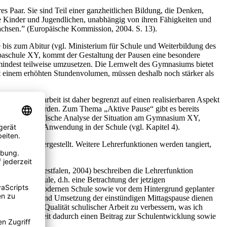
s Paar. Sie sind Teil einer ganzheitlichen Bildung, die Denken,
e Kinder und Jugendlichen, unabhängig von ihren Fähigkeiten und
wachsen.” (Europäische Kommission, 2004. S. 13).
bis zum Abitur (vgl. Ministerium für Schule und Weiterbildung des
opaschule XY, kommt der Gestaltung der Pausen eine besondere
mindest teilweise umzusetzen. Die Lernwelt des Gymnasiums bietet
it einem erhöhten Stundenvolumen, müssen deshalb noch stärker als
enden Hausarbeit ist daher begrenzt auf einen realisierbaren Aspekt
vorgenommen worden. Zum Thema „Aktive Pause“ gibt es bereits
lgt eine spezifische Analyse der Situation am Gymnasium XY,
onzept für die Anwendung in der Schule (vgl. Kapitel 4).
Verwalten“ hergestellt. Weitere Lehrerfunktionen werden tangiert,
 Nordrhein-Westfalen, 2004) beschreiben die Lehrerfunktion
sbildungsschule, d.h. eine Betrachtung der jetzigen
rungen einer modernen Schule sowie vor dem Hintergrund geplanter
, Einführung und Umsetzung der einstündigen Mittagspause dienen
.a. vor, die Qualität schulischer Arbeit zu verbessern, was ich
ll die Hausarbeit dadurch einen Beitrag zur Schulentwicklung sowie