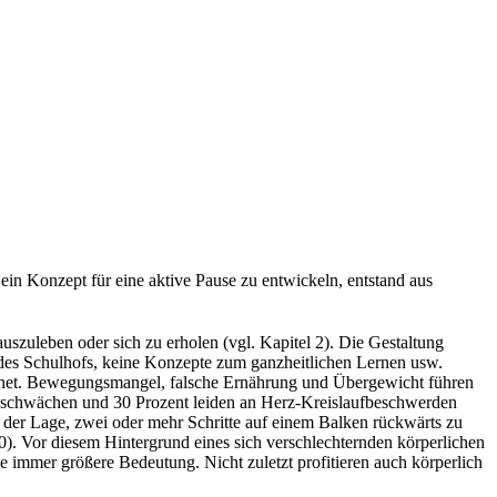
ein Konzept für eine aktive Pause zu entwickeln, entstand aus
zuleben oder sich zu erholen (vgl. Kapitel 2). Die Gestaltung
 des Schulhofs, keine Konzepte zum ganzheitlichen Lernen usw.
hnet. Bewegungsmangel, falsche Ernährung und Übergewicht führen
ngsschwächen und 30 Prozent leiden an Herz-Kreislaufbeschwerden
n der Lage, zwei oder mehr Schritte auf einem Balken rückwärts zu
). Vor diesem Hintergrund eines sich verschlechternden körperlichen
 immer größere Bedeutung. Nicht zuletzt profitieren auch körperlich