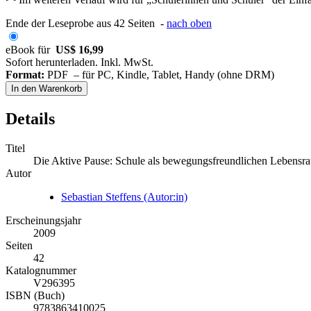
Ende der Leseprobe aus 42 Seiten -
nach oben
eBook für
US$ 16,99
Sofort herunterladen. Inkl. MwSt.
Format:
PDF – für PC, Kindle, Tablet, Handy (ohne DRM)
In den Warenkorb
Details
Titel
Die Aktive Pause: Schule als bewegungsfreundlichen Lebensra
Autor
Sebastian Steffens (Autor:in)
Erscheinungsjahr
2009
Seiten
42
Katalognummer
V296395
ISBN (Buch)
9783863410025