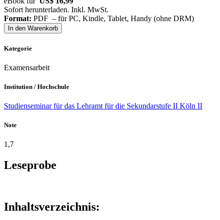
eBook für
US$ 16,99
Sofort herunterladen. Inkl. MwSt.
Format:
PDF – für PC, Kindle, Tablet, Handy (ohne DRM)
In den Warenkorb
Kategorie
Examensarbeit
Institution / Hochschule
Studienseminar für das Lehramt für die Sekundarstufe II Köln II
Note
1,7
Leseprobe
Inhaltsverzeichnis: