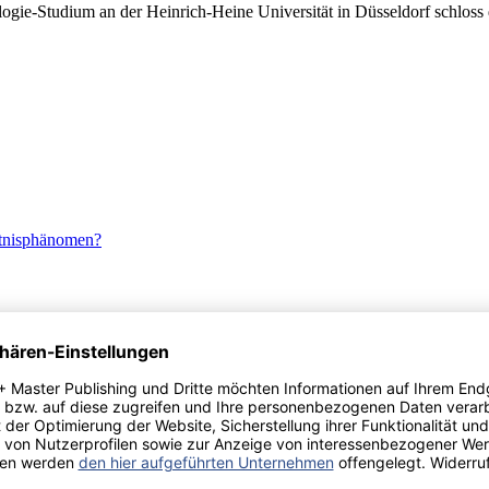
ogie-Studium an der Heinrich-Heine Universität in Düsseldorf schlos
htnisphänomen?