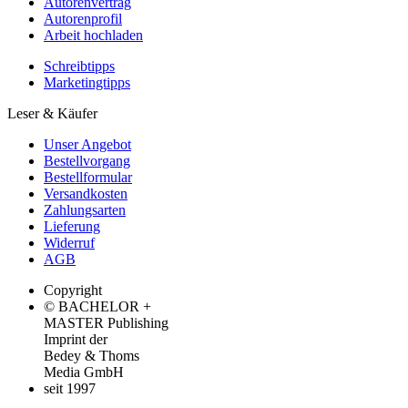
Autorenvertrag
Autorenprofil
Arbeit hochladen
Schreibtipps
Marketingtipps
Leser & Käufer
Unser Angebot
Bestellvorgang
Bestellformular
Versandkosten
Zahlungsarten
Lieferung
Widerruf
AGB
Copyright
© BACHELOR +
MASTER Publishing
Imprint der
Bedey & Thoms
Media GmbH
seit 1997