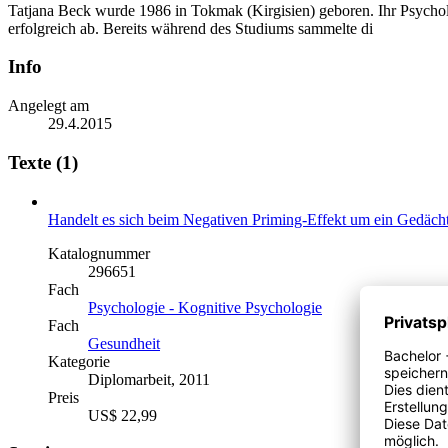
Tatjana Beck wurde 1986 in Tokmak (Kirgisien) geboren. Ihr Psychol
erfolgreich ab. Bereits während des Studiums sammelte di
Info
Angelegt am
29.4.2015
Texte (1)
Handelt es sich beim Negativen Priming-Effekt um ein Gedäc
Katalognummer
296651
Fach
Psychologie - Kognitive Psychologie
Fach
Gesundheit
Kategorie
Diplomarbeit, 2011
Preis
US$ 22,99