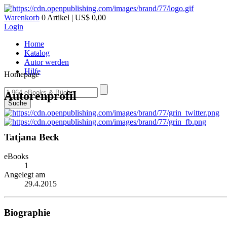
Warenkorb
0 Artikel | US$ 0,00
Login
Home
Katalog
Autor werden
Hilfe
Homepage
Autorenprofil
Suche
Tatjana Beck
eBooks
1
Angelegt am
29.4.2015
Biographie