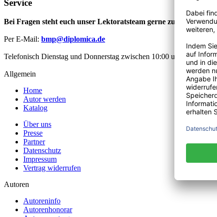
Service
Bei Fragen steht euch unser Lektoratsteam gerne zur Verfügung
Per E-Mail:
bmp@diplomica.de
Telefonisch Dienstag und Donnerstag zwischen 10:00 und 12:00 Uhr
Allgemein
Home
Autor werden
Katalog
Über uns
Presse
Partner
Datenschutz
Impressum
Vertrag widerrufen
Autoren
Autoreninfo
Autorenhonorar