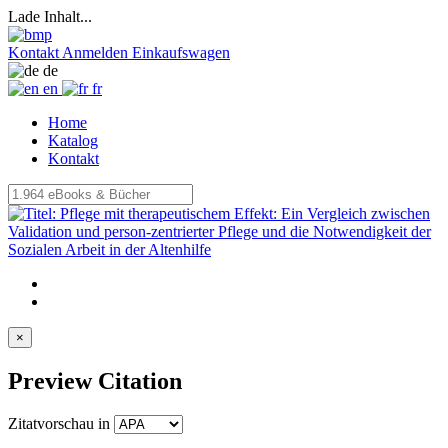
Lade Inhalt...
Kontakt
Anmelden
Einkaufswagen
de
en
fr
Home
Katalog
Kontakt
×
Preview Citation
Zitatvorschau in
Copy to clipboard