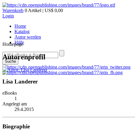
Warenkorb
0 Artikel | US$ 0,00
Login
Home
Katalog
Autor werden
Hilfe
Homepage
Autorenprofil
Suche
Lisa Landerer
eBooks
1
Angelegt am
29.4.2015
Biographie