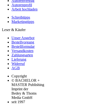
Autorenvertrag
Autorenprofil
Arbeit hochladen
Schreibtipps
Marketingtipps
Leser & Käufer
Unser Angebot
Bestellvorgang
Bestellformular
Versandkosten
Zahlungsarten
Lieferung
Widerruf
AGB
Copyright
© BACHELOR +
MASTER Publishing
Imprint der
Bedey & Thoms
Media GmbH
seit 1997