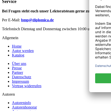
Service
Bei Fragen steht euch unser Lektoratsteam gerne zur Verfügung
Per E-Mail:
bmp@diplomica.de
Telefonisch Dienstag und Donnerstag zwischen 10:00 und 12:00 Uhr
Allgemein
Home
Autor werden
Katalog
Über uns
Presse
Partner
Datenschutz
Impressum
Vertrag widerrufen
Autoren
Autoreninfo
Autorenhonorar