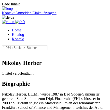
Lade Inhalt...
Kontakt
Anmelden
Einkaufswagen
de
en
fr
Home
Katalog
Kontakt
Nikolay Herber
1 Titel veröffentlicht
Biographie
Nikolay Herber, LL.M., wurde 1987 in Bad Soden-Salmünster
geboren. Sein Studium zum Dipl. Finanzwirt (FH) schloss er in
2009 ab. Hierauf folgte ein Masterstudium an der renommierten
Frankfurt School of Finance and Management, welches der Autor