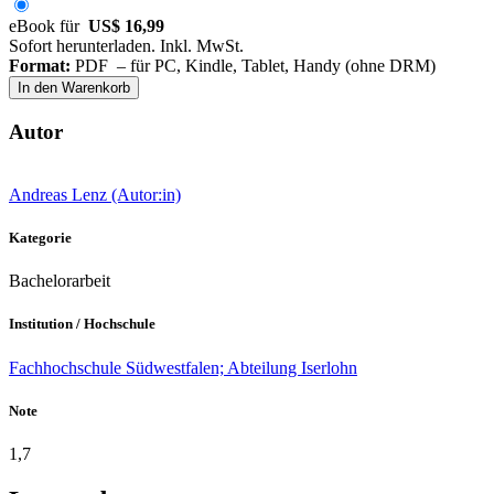
eBook für
US$ 16,99
Sofort herunterladen. Inkl. MwSt.
Format:
PDF – für PC, Kindle, Tablet, Handy (ohne DRM)
In den Warenkorb
Autor
Andreas Lenz (Autor:in)
Kategorie
Bachelorarbeit
Institution / Hochschule
Fachhochschule Südwestfalen; Abteilung Iserlohn
Note
1,7