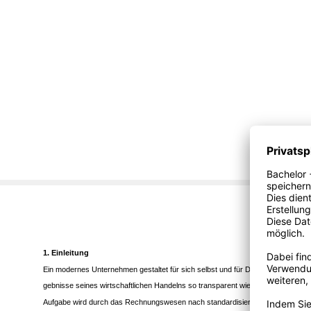
1. Einleitung
Ein modernes Unternehmen gestaltet für sich selbst und für Dritte die Er-
gebnisse seines wirtschaftlichen Handelns so transparent wie nötig. Diese
Aufgabe wird durch das Rechnungswesen nach standardisierten Regeln