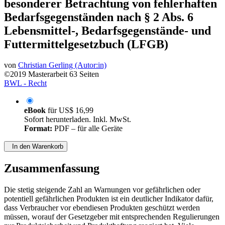
besonderer Betrachtung von fehlerhaften
Bedarfsgegenständen nach § 2 Abs. 6
Lebensmittel-, Bedarfsgegenstände- und
Futtermittelgesetzbuch (LFGB)
von
Christian Gerling (Autor:in)
©2019
Masterarbeit
63 Seiten
BWL - Recht
eBook
für
US$ 16,99
Sofort herunterladen. Inkl. MwSt.
Format:
PDF – für alle Geräte
In den Warenkorb
Zusammenfassung
Die stetig steigende Zahl an Warnungen vor gefährlichen oder
potentiell gefährlichen Produkten ist ein deutlicher Indikator dafür,
dass Verbraucher vor ebendiesen Produkten geschützt werden
müssen, worauf der Gesetzgeber mit entsprechenden Regulierungen