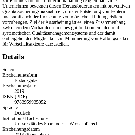
zur Produktsicherheit und Produkthaftung reagiert hat. Viele
Unternehmen begegnen diesen Herausforderungen mit präventiven
Qualitätssicherungsmaßnahmen, um der Entstehung von Fehlern
und somit auch der Entstehung von möglichen Haftungsrisiken
vorzubeugen. Ziel der Ausarbeitung ist es, einen Zusammenhang
zwischen dem Vorhandensein eines gut funktionierenden und
systematischen Qualitätsmanagementsystems und der damit
einhergehenden Möglichkeit zur Minimierung von Haftungsrisiken
für Wirtschaftsakteure darzustellen.
Details
Seiten
Erscheinungsform
Erstausgabe
Erscheinungsjahr
2019
ISBN (PDF)
9783959935852
Sprache
Deutsch
Institution / Hochschule
Universität des Saarlandes – Wirtschaftsrecht
Erscheinungsdatum
2019 (November)