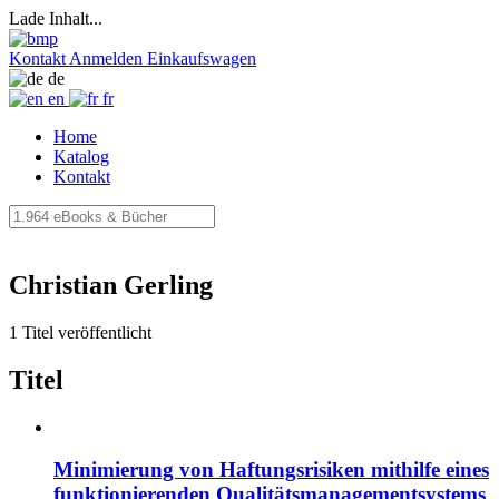
Lade Inhalt...
Kontakt
Anmelden
Einkaufswagen
de
en
fr
Home
Katalog
Kontakt
Christian Gerling
1 Titel veröffentlicht
Titel
Minimierung von Haftungsrisiken mithilfe eines
funktionierenden Qualitätsmanagementsystems