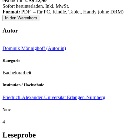
eBook für
US$ 22,99
Sofort herunterladen. Inkl. MwSt.
Format:
PDF – für PC, Kindle, Tablet, Handy (ohne DRM)
In den Warenkorb
Autor
Dominik Mönnighoff (Autor:in)
Kategorie
Bachelorarbeit
Institution / Hochschule
Friedrich-Alexander-Universität Erlangen-Nürnberg
Note
4
Leseprobe