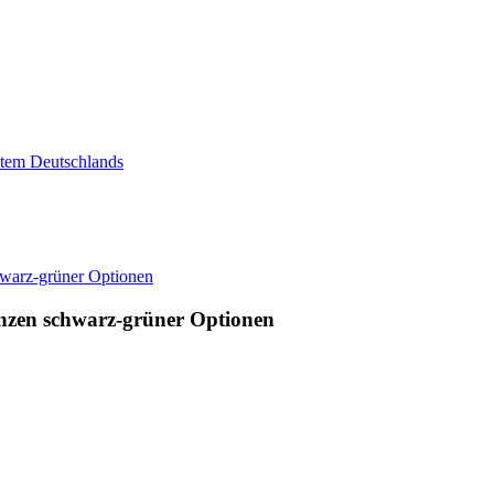
ystem Deutschlands
nzen schwarz-grüner Optionen