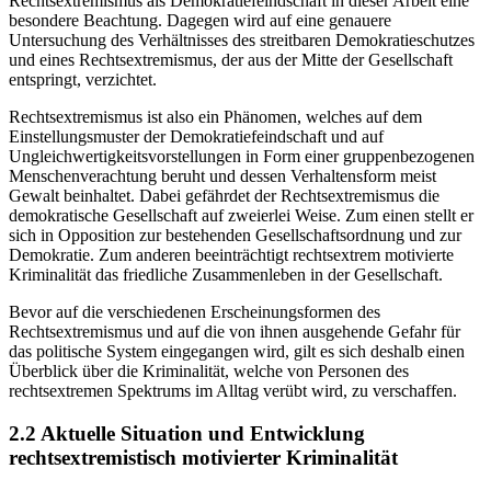
Rechtsextremismus als Demokratiefeindschaft in dieser Arbeit eine
besondere Beachtung. Dagegen wird auf eine genauere
Untersuchung des Verhältnisses des streitbaren Demokratieschutzes
und eines Rechtsextremismus, der aus der Mitte der Gesellschaft
entspringt, verzichtet.
Rechtsextremismus ist also ein Phänomen, welches auf dem
Einstellungsmuster der Demokratiefeindschaft und auf
Ungleichwertigkeitsvorstellungen in Form einer gruppenbezogenen
Menschenverachtung beruht und dessen Verhaltensform meist
Gewalt beinhaltet. Dabei gefährdet der Rechtsextremismus die
demokratische Gesellschaft auf zweierlei Weise. Zum einen stellt er
sich in Opposition zur bestehenden Gesellschaftsordnung und zur
Demokratie. Zum anderen beeinträchtigt rechtsextrem motivierte
Kriminalität das friedliche Zusammenleben in der Gesellschaft.
Bevor auf die verschiedenen Erscheinungsformen des
Rechtsextremismus und auf die von ihnen ausgehende Gefahr für
das politische System eingegangen wird, gilt es sich deshalb einen
Überblick über die Kriminalität, welche von Personen des
rechtsextremen Spektrums im Alltag verübt wird, zu verschaffen.
2.2 Aktuelle Situation und Entwicklung
rechtsextremistisch motivierter Kriminalität