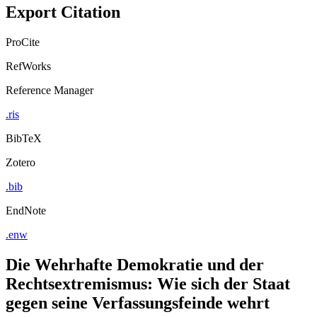
Export Citation
ProCite
RefWorks
Reference Manager
.ris
BibTeX
Zotero
.bib
EndNote
.enw
Die Wehrhafte Demokratie und der
Rechtsextremismus: Wie sich der Staat
gegen seine Verfassungsfeinde wehrt