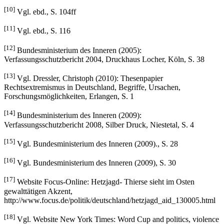
[10]
Vgl. ebd., S. 104ff
[11]
Vgl. ebd., S. 116
[12]
Bundesministerium des Inneren (2005):
Verfassungsschutzbericht 2004, Druckhaus Locher, Köln, S. 38
[13]
Vgl. Dressler, Christoph (2010): Thesenpapier
Rechtsextremismus in Deutschland, Begriffe, Ursachen,
Forschungsmöglichkeiten, Erlangen, S. 1
[14]
Bundesministerium des Inneren (2009):
Verfassungsschutzbericht 2008, Silber Druck, Niestetal, S. 4
[15]
Vgl. Bundesministerium des Inneren (2009)., S. 28
[16]
Vgl. Bundesministerium des Inneren (2009), S. 30
[17]
Website Focus-Online: Hetzjagd- Thierse sieht im Osten
gewalttätigen Akzent,
http://www.focus.de/politik/deutschland/hetzjagd_aid_130005.html
[18]
Vgl. Website New York Times: Word Cup and politics, violence