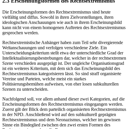
2.3 Erscheinungsformen des Rechtsextremismus
Die Erscheinungsformen des Rechtsextremismus sind heute
vielfältig und diffus. Sowohl in ihren Zielvorstellungen, ihren
ideologischen Anschauungen wie auch in ihrem Erscheinungsbild
kann nicht von einem homogenen Auftreten des Rechtsextremismus
gesprochen werden.
Rechtsextremistische Anhänger haben zum Teil sehr divergierende
Weltanschauungen und verfolgen verschiedene Ziele. Ein
Unterscheidungskriterium stellt etwa der unterschiedliche Grad der
Intellektualisierungsbestrebungen dar, welcher in der rechtsextremen
Szene verschieden ausgeprägt ist. Der ungleiche Organisationsgrad
ist ein weiteres Kriterium, mit dem sich das Erscheinungsbild des
Rechtsextremismus kategorisieren lässt. So sind straff organisierte
Vereine und Parteien, welche meist ein starkes
Politisierungsbemühen aufweisen, von eher losen subkulturellen
Szenen zu unterscheiden.
Nachfolgend soll, vor allem anhand dieser zwei Kategorien, auf die
Erscheinungsformen des Rechtsextremismus eingegangen werden.
Zuerst gilt der Blick dem parteilich organisierten Rechtsextremismus
in der NPD. Anschließend wird auf den subkulturell geprägten
Rechtsextremismus und dem Neonazismus, welcher im gewissen
Sinne ein Bindeglied zwischen den zwei ersten Formen des