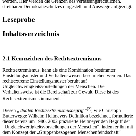
werden. Hier werden die Grenzen des verfassungsrechtlichen,
streitbaren Demokratieschutzes dargestellt und Auswege aufgezeigt.
Leseprobe
Inhaltsverzeichnis
2.1 Kennzeichen des Rechtsextremismus
Rechtsextremismus, kann als eine Kombination bestimmter
Einstellungsmuster und Verhaltensweisen beschrieben werden. Das
rechtsextreme Einstellungsmuster beruht auf
Ungleichwertigkeitsvorstellungen der Menschen. Die
Verhaltensweise ist die Bereitschaft zur Gewalt. Diese ist des
[1]
Rechtsextremismus immanent.
[2]
Diesen „
dualen Rechtsextremismusbegriff
“
, wie Christoph
Butterwegge Wilhelm Heitmeyers Definition bezeichnet, formulierte
dieser bereits um 1980. 2002 präzisierte Heitmeyer den Begriff der
„Ungleichwertigkeitsvorstellungen der Menschen“, indem er ihn mit
dem Konzept der „Gruppenbezogenen Menschenfeindschaft“