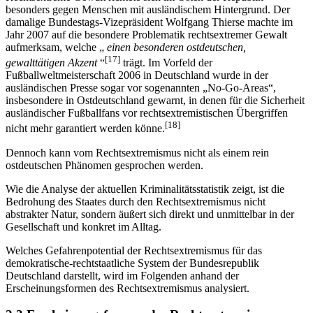
besonders gegen Menschen mit ausländischem Hintergrund. Der
damalige Bundestags-Vizepräsident Wolfgang Thierse machte im
Jahr 2007 auf die besondere Problematik rechtsextremer Gewalt
aufmerksam, welche „
einen besonderen ostdeutschen,
[17]
gewalttätigen Akzent
“
trägt. Im Vorfeld der
Fußballweltmeisterschaft 2006 in Deutschland wurde in der
ausländischen Presse sogar vor sogenannten „No-Go-Areas“,
insbesondere in Ostdeutschland gewarnt, in denen für die Sicherheit
ausländischer Fußballfans vor rechtsextremistischen Übergriffen
[18]
nicht mehr garantiert werden könne.
Dennoch kann vom Rechtsextremismus nicht als einem rein
ostdeutschen Phänomen gesprochen werden.
Wie die Analyse der aktuellen Kriminalitätsstatistik zeigt, ist die
Bedrohung des Staates durch den Rechtsextremismus nicht
abstrakter Natur, sondern äußert sich direkt und unmittelbar in der
Gesellschaft und konkret im Alltag.
Welches Gefahrenpotential der Rechtsextremismus für das
demokratische-rechtstaatliche System der Bundesrepublik
Deutschland darstellt, wird im Folgenden anhand der
Erscheinungsformen des Rechtsextremismus analysiert.