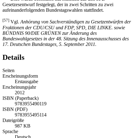
Gesetzesentwurf festgelegt, der in zwei Schritten zu zwei
aufeinanderfolgenden Bundestagswahlen stattfindet.
[57]
Vgl.
Anhörung von Sachverständigen zu Gesetzentwürfen der
Fraktionen der CDU/CSU und FDP, SPD, DIE LINKE. sowie
BÜNDNIS 90/DIE GRÜNEN zur Änderung des
Bundeswahlgesetzes in der 48. Sitzung des Innenausschusses des
17. Deutschen Bundestages, 5. September 2011.
Details
Seiten
Erscheinungsform
Erstausgabe
Erscheinungsjahr
2012
ISBN (Paperback)
9783955490119
ISBN (PDF)
9783955495114
Dateigröße
987 KB
Sprache
Deutsch