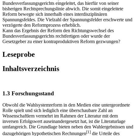
Bundesverfassungsgerichts eingeleitet, das hierfür von seiner
bisherigen Rechtsprechungslinie abwich. Die somit eingeleitete
Reform bewegte sich innerhalb eines interdisziplinären
Spannungsfeldes. Die Vielzahl der Spannungsfelder erschwerte und
verzögerte den Reformprozess erheblich.
Kann das Ergebnis der Reform den Richtungswechsel des
Bundesverfassungsgerichts rechtfertigen oder wurde der
Gesetzgeber zu einer kontraproduktiven Reform gezwungen?
Leseprobe
Inhaltsverzeichnis
1.3 Forschungsstand
Obwohl die Wahlsystemreform in den Medien eine untergeordnete
Rolle spielt und sich lediglich eine überschaubare Zahl an
Wissenschaftlern vermehrt im Rahmen der Literatur mit dem
inversen Erfolgswert auseinandergesetzt hat, ist die Literaturlage
umfangreich. Die Grundlage bieten neben den Wahlergebnissen und
[1]
dazugehörigen hypothetischen Rechnungen
die Urteile des