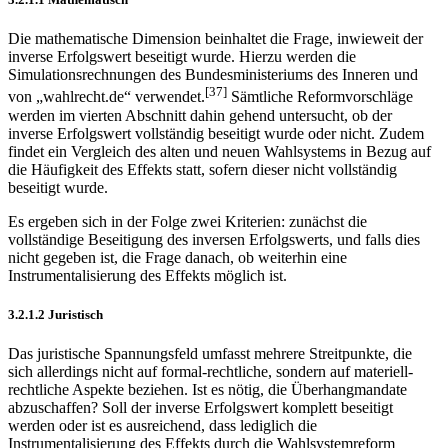
Die mathematische Dimension beinhaltet die Frage, inwieweit der
inverse Erfolgswert beseitigt wurde. Hierzu werden die
Simulationsrechnungen des Bundesministeriums des Inneren und
[37]
von „wahlrecht.de“ verwendet.
Sämtliche Reformvorschläge
werden im vierten Abschnitt dahin gehend untersucht, ob der
inverse Erfolgswert vollständig beseitigt wurde oder nicht. Zudem
findet ein Vergleich des alten und neuen Wahlsystems in Bezug auf
die Häufigkeit des Effekts statt, sofern dieser nicht vollständig
beseitigt wurde.
Es ergeben sich in der Folge zwei Kriterien: zunächst die
vollständige Beseitigung des inversen Erfolgswerts, und falls dies
nicht gegeben ist, die Frage danach, ob weiterhin eine
Instrumentalisierung des Effekts möglich ist.
3.2.1.2 Juristisch
Das juristische Spannungsfeld umfasst mehrere Streitpunkte, die
sich allerdings nicht auf formal-rechtliche, sondern auf materiell-
rechtliche Aspekte beziehen. Ist es nötig, die Überhangmandate
abzuschaffen? Soll der inverse Erfolgswert komplett beseitigt
werden oder ist es ausreichend, dass lediglich die
Instrumentalisierung des Effekts durch die Wahlsystemreform