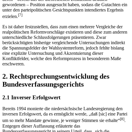
gewordenen – Position ausgesucht haben, sodass die Gutachten ein
unter den parteipolitischen Gesichtspunkten intendiertes Ergebnis
[7]
erzielen.
Es ist daher festzustellen, dass zum einen mehrere Vergleiche der
realpolitischen Reformvorschläge existieren und diese zum anderen
unterschiedliche Schlussfolgerungen präsentieren. Zwar
berücksichtigten bisherige vergleichende Untersuchungen indirekt
die Spannungsfelder der Wahlsystemreform, jedoch fehlte bislang
eine explizite Untersuchung und Akzentuierung dieser
Konfliktfelder, welche den Reformprozess in besonderem Maße
erschweren.
2. Rechtsprechungsentwicklung des
Bundesverfassungsgerichts
2.1 Inverser Erfolgswert
Bereits 1994 monierte die niedersächsische Landesregierung den
inversen Erfolgswert, da es ermöglicht werde, „daß [sic] eine Partei
[8]
um so mehr Mandate gewinne, je weniger Stimmen sie erhalte“
.
Entgegen dieser Auffassung erläuterte das
Bundesverfassungsgericht in seinem Urteil, dass „sich die