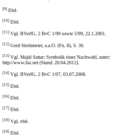
[9]
Ebd.
[10]
Ebd.
[11]
Vgl. BVerfG, 2 BvC 1/99 sowie 5/99, 22.1.2001.
[12]
Gerd Strohmeier, a.a.O. (Fn. 8), S. 30.
[13]
Vgl. Majid Sattar: Symbolik einer Nachwahl, unter:
http://www.faz.net (Stand: 20.04.2012).
[14]
Vgl. BVerfG, 2 BvC 1/07, 03.07.2008.
[15]
Ebd.
[16]
Ebd.
[17]
Ebd.
[18]
Vgl. ebd.
[19]
Ebd.