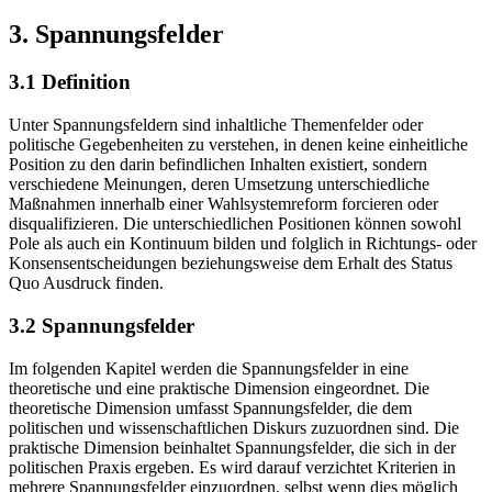
3. Spannungsfelder
3.1 Definition
Unter Spannungsfeldern sind inhaltliche Themenfelder oder
politische Gegebenheiten zu verstehen, in denen keine einheitliche
Position zu den darin befindlichen Inhalten existiert, sondern
verschiedene Meinungen, deren Umsetzung unterschiedliche
Maßnahmen innerhalb einer Wahlsystemreform forcieren oder
disqualifizieren. Die unterschiedlichen Positionen können sowohl
Pole als auch ein Kontinuum bilden und folglich in Richtungs- oder
Konsensentscheidungen beziehungsweise dem Erhalt des Status
Quo Ausdruck finden.
3.2 Spannungsfelder
Im folgenden Kapitel werden die Spannungsfelder in eine
theoretische und eine praktische Dimension eingeordnet. Die
theoretische Dimension umfasst Spannungsfelder, die dem
politischen und wissenschaftlichen Diskurs zuzuordnen sind. Die
praktische Dimension beinhaltet Spannungsfelder, die sich in der
politischen Praxis ergeben. Es wird darauf verzichtet Kriterien in
mehrere Spannungsfelder einzuordnen, selbst wenn dies möglich