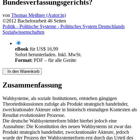
Bundesverfassungsgerichts?
von
Thomas Meißner (Autor:in)
©2012
Bachelorarbeit
46 Seiten
Politik - Politische Systeme - Politisches System Deutschlands
Sozialwissenschaften
eBook
für
US$ 16,99
Sofort herunterladen. Inkl. MwSt.
Format:
PDF – für alle Geräte
In den Warenkorb
Zusammenfassung
Wahlsysteme, als soziale Institutionen, entstehen gängigen
Theoriediskussionen zufolge als Produkt strategisch handelnder,
zweckrationaler Akteure oder in historisch einmaligen Kontexten als
Resultat evolutionärer Prozesse.
Die deutsche Wahlsystemreform bildet hierbei jedoch eine
Ausnahme: Die Konstitution des neuen Wahlsystems ist zwar das
Produkt strategisch handelnder, zweckrationaler Akteure, jedoch
wurde der Prozess der Wahlsystemreform erst durch das Urteil des