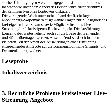
ein Zeichen für Transparenz in Zeiten bürgerferner
Politikentscheidungen zu setzen. Die rechtlichen Voraussetzungen
solcher Übertragungen werden hingegen in Literatur und Praxis
insbesondere unter dem Aspekt des Persönlichkeitsrechtsschutzes
der gefilmten Personen kontrovers diskutiert.
Die vorliegende Arbeit untersucht anhand der Rechtslage in
Mecklenburg-Vorpommern ausgewählte Fragen zur Zulässigkeit des
kreiseigenen Live-Streams sowie Möglichkeiten, das Live-
Streaming durch kreiseigenes Recht zu regeln. Die Ausführungen
können dabei weitestgehend auch auf die Ebene der Gemeinden
und Städte übertragen werden. Abschließend wird sich in einem
kleineren Teil der Arbeit den Auswirkungen einer Einführung
entsprechender Angebote auf die kommunalpolitische Sitzungs- und
Debattenkultur gewidmet.
Leseprobe
Inhaltsverzeichnis
3. Rechtliche Probleme kreiseigener Live-
Streaming-Angebote