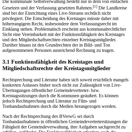
Die kommunale Selbstverwaltung besteht nur in dem von einfachen
[1]
Gesetzen und der Verfassung gesetzten Rahmen.
Die Landkreise
sind bei der Einrichtung eines Live-Streams rechtlich nicht
privilegiert. Die Entscheidung des Kreistages müsste daher mit
höherrangigem Recht, insbesondere dem Verfassungsrecht im
Einklang stehen. Problematisch erscheint aus kommunalrechtlicher
Sicht eine Vereinbarkeit mit der Funktionsfähigkeit des Kreistages
und den Mitgliedschaftsrechten einzelner Kreistagsmitglieder.
Darüber hinaus ist den Grundrechten der in Bild- und Ton
aufgenommenen Personen ausreichend Rechnung zu tragen.
3.1 Funktionsfähigkeit des Kreistages und
Mitgliedschaftsrechte der Kreistagsmitglieder
Rechtsprechung und Literatur haben sich soweit ersichtlich mangels
konkreten Anlasses bisher noch nicht zur Zulässigkeit von Live-
Übertragungen öffentlicher Gemeindevertreter- bzw.
Kreistagssitzungen durch die Kommunen geäußert. Es können
jedoch Rechtsprechung und Literatur zu Film- und
Tonbandaufnahmen durch die Medien herangezogen werden.
Nach der Rechtsprechung des BVerwG sei durch