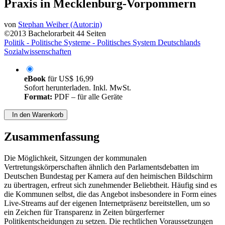
und Auswirkungen auf die politische
Praxis in Mecklenburg-Vorpommern
von
Stephan Weiher (Autor:in)
©2013
Bachelorarbeit
44 Seiten
Politik - Politische Systeme - Politisches System Deutschlands
Sozialwissenschaften
eBook
für
US$ 16,99
Sofort herunterladen. Inkl. MwSt.
Format:
PDF – für alle Geräte
In den Warenkorb
Zusammenfassung
Die Möglichkeit, Sitzungen der kommunalen
Vertretungskörperschaften ähnlich den Parlamentsdebatten im
Deutschen Bundestag per Kamera auf den heimischen Bildschirm
zu übertragen, erfreut sich zunehmender Beliebtheit. Häufig sind es
die Kommunen selbst, die das Angebot insbesondere in Form eines
Live-Streams auf der eigenen Internetpräsenz bereitstellen, um so