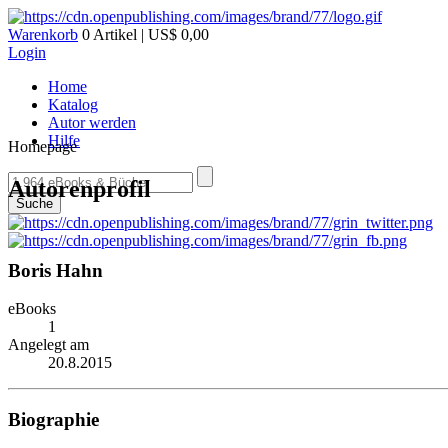
Warenkorb
0 Artikel | US$ 0,00
Login
Home
Katalog
Autor werden
Hilfe
Homepage
Autorenprofil
Suche
Boris Hahn
eBooks
1
Angelegt am
20.8.2015
Biographie