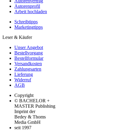
Autorenvertrag
Autorenprofil
Arbeit hochladen
Schreibtipps
Marketingtipps
Leser & Käufer
Unser Angebot
Bestellvorgang
Bestellformular
Versandkosten
Zahlungsarten
Lieferung
Widerruf
AGB
Copyright
© BACHELOR +
MASTER Publishing
Imprint der
Bedey & Thoms
Media GmbH
seit 1997