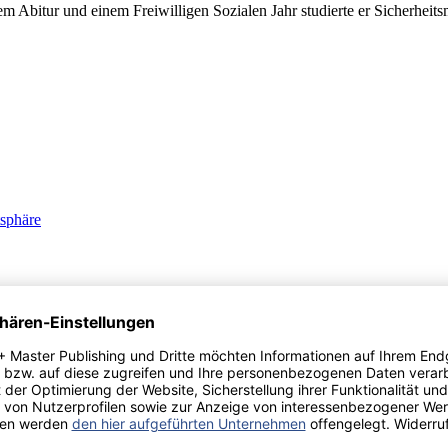
 Abitur und einem Freiwilligen Sozialen Jahr studierte er Sicherheit
tsphäre
echnologien