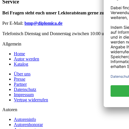
Service
Bei Fragen steht euch unser Lektoratsteam gerne zur Verfügung
Per E-Mail:
bmp@diplomica.de
Telefonisch Dienstag und Donnerstag zwischen 10:00 und 12:00 Uhr
Allgemein
Home
Autor werden
Katalog
Über uns
Presse
Partner
Datenschutz
Impressum
Vertrag widerrufen
Autoren
Autoreninfo
Autorenhonorar