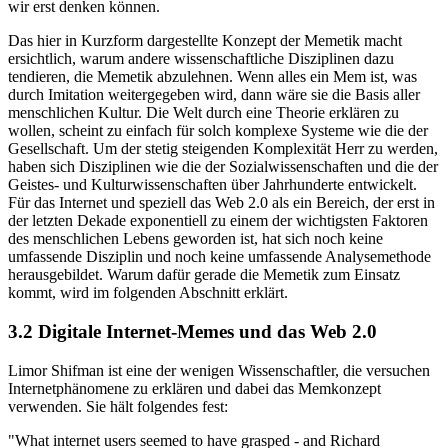
wir erst denken können.
Das hier in Kurzform dargestellte Konzept der Memetik macht
ersichtlich, warum andere wissenschaftliche Disziplinen dazu
tendieren, die Memetik abzulehnen. Wenn alles ein Mem ist, was
durch Imitation weitergegeben wird, dann wäre sie die Basis aller
menschlichen Kultur. Die Welt durch eine Theorie erklären zu
wollen, scheint zu einfach für solch komplexe Systeme wie die der
Gesellschaft. Um der stetig steigenden Komplexität Herr zu werden,
haben sich Disziplinen wie die der Sozialwissenschaften und die der
Geistes- und Kulturwissenschaften über Jahrhunderte entwickelt.
Für das Internet und speziell das Web 2.0 als ein Bereich, der erst in
der letzten Dekade exponentiell zu einem der wichtigsten Faktoren
des menschlichen Lebens geworden ist, hat sich noch keine
umfassende Disziplin und noch keine umfassende Analysemethode
herausgebildet. Warum dafür gerade die Memetik zum Einsatz
kommt, wird im folgenden Abschnitt erklärt.
3.2 Digitale Internet-Memes und das Web 2.0
Limor Shifman ist eine der wenigen Wissenschaftler, die versuchen
Internetphänomene zu erklären und dabei das Memkonzept
verwenden. Sie hält folgendes fest:
"What internet users seemed to have grasped - and Richard