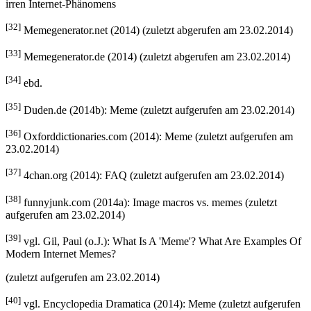
irren Internet-Phänomens
[32]
Memegenerator.net (2014) (zuletzt abgerufen am 23.02.2014)
[33]
Memegenerator.de (2014) (zuletzt abgerufen am 23.02.2014)
[34]
ebd.
[35]
Duden.de (2014b): Meme (zuletzt aufgerufen am 23.02.2014)
[36]
Oxforddictionaries.com (2014): Meme (zuletzt aufgerufen am
23.02.2014)
[37]
4chan.org (2014): FAQ (zuletzt aufgerufen am 23.02.2014)
[38]
funnyjunk.com (2014a): Image macros vs. memes (zuletzt
aufgerufen am 23.02.2014)
[39]
vgl. Gil, Paul (o.J.): What Is A 'Meme'? What Are Examples Of
Modern Internet Memes?
(zuletzt aufgerufen am 23.02.2014)
[40]
vgl. Encyclopedia Dramatica (2014): Meme (zuletzt aufgerufen