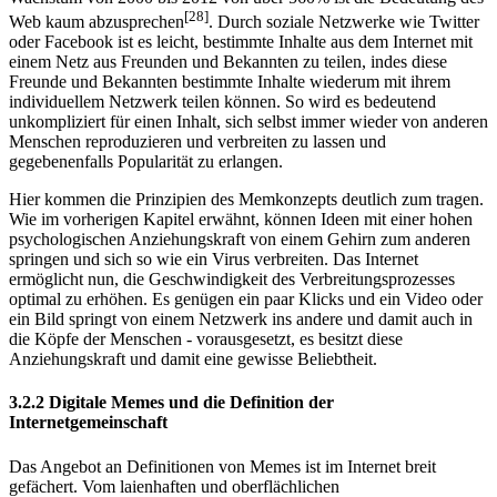
[28]
Web kaum abzusprechen
. Durch soziale Netzwerke wie Twitter
oder Facebook ist es leicht, bestimmte Inhalte aus dem Internet mit
einem Netz aus Freunden und Bekannten zu teilen, indes diese
Freunde und Bekannten bestimmte Inhalte wiederum mit ihrem
individuellem Netzwerk teilen können. So wird es bedeutend
unkompliziert für einen Inhalt, sich selbst immer wieder von anderen
Menschen reproduzieren und verbreiten zu lassen und
gegebenenfalls Popularität zu erlangen.
Hier kommen die Prinzipien des Memkonzepts deutlich zum tragen.
Wie im vorherigen Kapitel erwähnt, können Ideen mit einer hohen
psychologischen Anziehungskraft von einem Gehirn zum anderen
springen und sich so wie ein Virus verbreiten. Das Internet
ermöglicht nun, die Geschwindigkeit des Verbreitungsprozesses
optimal zu erhöhen. Es genügen ein paar Klicks und ein Video oder
ein Bild springt von einem Netzwerk ins andere und damit auch in
die Köpfe der Menschen - vorausgesetzt, es besitzt diese
Anziehungskraft und damit eine gewisse Beliebtheit.
3.2.2 Digitale Memes und die Definition der
Internetgemeinschaft
Das Angebot an Definitionen von Memes ist im Internet breit
gefächert. Vom laienhaften und oberflächlichen