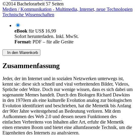
©2014
Bachelorarbeit
57 Seiten
Medien / Kommunikation - Multimedia, Internet, neue Technologien
Technische Wissenschaften
eBook
für
US$ 16,99
Sofort herunterladen. Inkl. MwSt.
Format:
PDF – für alle Geräte
In den Warenkorb
Zusammenfassung
Jeder, der im Internet und in sozialen Netzwerken unterwegs ist,
kennt sie: diese sich schnell und viral verbreitenden Bilder, Videos,
Sprüche oder Witze. Doch nur wenige wissen, dass es sich dabei um
sogenannte Memes handelt. Durch den Biologen Richard Dawkins
in den 1970ern als eine kulturelle Evolution analog zur biologischen
Evolution identifiziert und beschrieben, hat die Memetik bis Anfang
der 90er Jahre weitestgehend an Bedeutung verloren. Mit dem
Aufkommen des Web 2.0 und dessen neuen Funktionen des
einfachen Verbreitens von Inhalten aller Art, erfuhr die Memetik
einen erneuten Boom und bietet eine allumfassende Technik, um die
Eigenheiten des Internets zu analysieren.