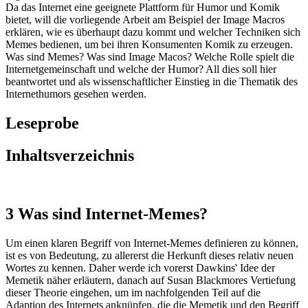
Da das Internet eine geeignete Plattform für Humor und Komik
bietet, will die vorliegende Arbeit am Beispiel der Image Macros
erklären, wie es überhaupt dazu kommt und welcher Techniken sich
Memes bedienen, um bei ihren Konsumenten Komik zu erzeugen.
Was sind Memes? Was sind Image Macos? Welche Rolle spielt die
Internetgemeinschaft und welche der Humor? All dies soll hier
beantwortet und als wissenschaftlicher Einstieg in die Thematik des
Internethumors gesehen werden.
Leseprobe
Inhaltsverzeichnis
3 Was sind Internet-Memes?
Um einen klaren Begriff von Internet-Memes definieren zu können,
ist es von Bedeutung, zu allererst die Herkunft dieses relativ neuen
Wortes zu kennen. Daher werde ich vorerst Dawkins' Idee der
Memetik näher erläutern, danach auf Susan Blackmores Vertiefung
dieser Theorie eingehen, um im nachfolgenden Teil auf die
Adaption des Internets anknüpfen, die die Memetik und den Begriff