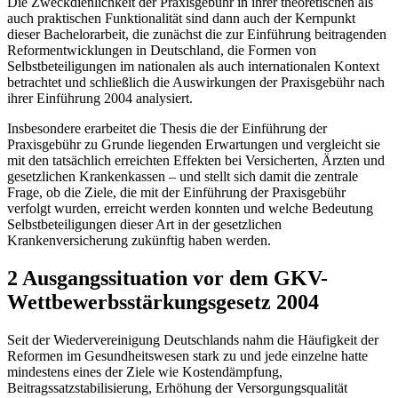
Die Zweckdienlichkeit der Praxisgebühr in ihrer theoretischen als
auch praktischen Funktionalität sind dann auch der Kernpunkt
dieser Bachelorarbeit, die zunächst die zur Einführung beitragenden
Reformentwicklungen in Deutschland, die Formen von
Selbstbeteiligungen im nationalen als auch internationalen Kontext
betrachtet und schließlich die Auswirkungen der Praxisgebühr nach
ihrer Einführung 2004 analysiert.
Insbesondere erarbeitet die Thesis die der Einführung der
Praxisgebühr zu Grunde liegenden Erwartungen und vergleicht sie
mit den tatsächlich erreichten Effekten bei Versicherten, Ärzten und
gesetzlichen Krankenkassen – und stellt sich damit die zentrale
Frage, ob die Ziele, die mit der Einführung der Praxisgebühr
verfolgt wurden, erreicht werden konnten und welche Bedeutung
Selbstbeteiligungen dieser Art in der gesetzlichen
Krankenversicherung zukünftig haben werden.
2 Ausgangssituation vor dem GKV-
Wettbewerbsstärkungsgesetz 2004
Seit der Wiedervereinigung Deutschlands nahm die Häufigkeit der
Reformen im Gesundheitswesen stark zu und jede einzelne hatte
mindestens eines der Ziele wie Kostendämpfung,
Beitragssatzstabilisierung, Erhöhung der Versorgungsqualität