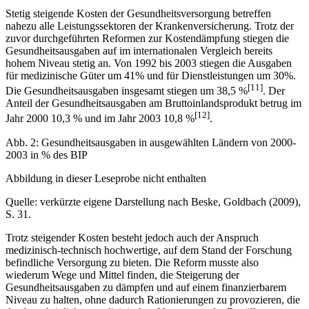
Stetig steigende Kosten der Gesundheitsversorgung betreffen
nahezu alle Leistungssektoren der Krankenversicherung. Trotz der
zuvor durchgeführten Reformen zur Kostendämpfung stiegen die
Gesundheitsausgaben auf im internationalen Vergleich bereits
hohem Niveau stetig an. Von 1992 bis 2003 stiegen die Ausgaben
für medizinische Güter um 41% und für Dienstleistungen um 30%.
[11]
Die Gesundheitsausgaben insgesamt stiegen um 38,5 %
. Der
Anteil der Gesundheitsausgaben am Bruttoinlandsprodukt betrug im
[12]
Jahr 2000 10,3 % und im Jahr 2003 10,8 %
.
Abb. 2: Gesundheitsausgaben in ausgewählten Ländern von 2000-
2003 in % des BIP
Abbildung in dieser Leseprobe nicht enthalten
Quelle: verkürzte eigene Darstellung nach Beske, Goldbach (2009),
S. 31.
Trotz steigender Kosten besteht jedoch auch der Anspruch
medizinisch-technisch hochwertige, auf dem Stand der Forschung
befindliche Versorgung zu bieten. Die Reform musste also
wiederum Wege und Mittel finden, die Steigerung der
Gesundheitsausgaben zu dämpfen und auf einem finanzierbarem
Niveau zu halten, ohne dadurch Rationierungen zu provozieren, die