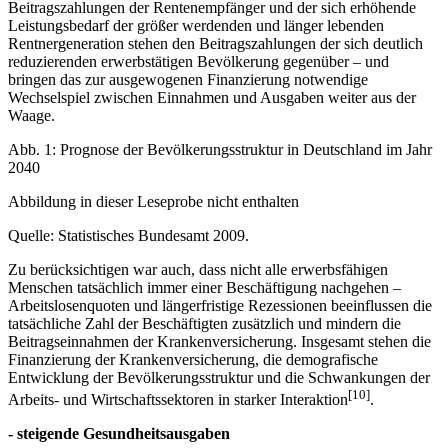
Beitragszahlungen der Rentenempfänger und der sich erhöhende
Leistungsbedarf der größer werdenden und länger lebenden
Rentnergeneration stehen den Beitragszahlungen der sich deutlich
reduzierenden erwerbstätigen Bevölkerung gegenüber – und
bringen das zur ausgewogenen Finanzierung notwendige
Wechselspiel zwischen Einnahmen und Ausgaben weiter aus der
Waage.
Abb. 1: Prognose der Bevölkerungsstruktur in Deutschland im Jahr
2040
Abbildung in dieser Leseprobe nicht enthalten
Quelle: Statistisches Bundesamt 2009.
Zu berücksichtigen war auch, dass nicht alle erwerbsfähigen
Menschen tatsächlich immer einer Beschäftigung nachgehen –
Arbeitslosenquoten und längerfristige Rezessionen beeinflussen die
tatsächliche Zahl der Beschäftigten zusätzlich und mindern die
Beitragseinnahmen der Krankenversicherung. Insgesamt stehen die
Finanzierung der Krankenversicherung, die demografische
Entwicklung der Bevölkerungsstruktur und die Schwankungen der
[10]
Arbeits- und Wirtschaftssektoren in starker Interaktion
.
- steigende Gesundheitsausgaben