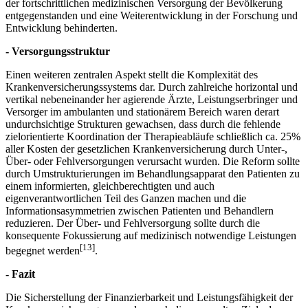
der fortschrittlichen medizinischen Versorgung der Bevölkerung
entgegenstanden und eine Weiterentwicklung in der Forschung und
Entwicklung behinderten.
- Versorgungsstruktur
Einen weiteren zentralen Aspekt stellt die Komplexität des
Krankenversicherungssystems dar. Durch zahlreiche horizontal und
vertikal nebeneinander her agierende Ärzte, Leistungserbringer und
Versorger im ambulanten und stationärem Bereich waren derart
undurchsichtige Strukturen gewachsen, dass durch die fehlende
zielorientierte Koordination der Therapieabläufe schließlich ca. 25%
aller Kosten der gesetzlichen Krankenversicherung durch Unter-,
Über- oder Fehlversorgungen verursacht wurden. Die Reform sollte
durch Umstrukturierungen im Behandlungsapparat den Patienten zu
einem informierten, gleichberechtigten und auch
eigenverantwortlichen Teil des Ganzen machen und die
Informationsasymmetrien zwischen Patienten und Behandlern
reduzieren. Der Über- und Fehlversorgung sollte durch die
konsequente Fokussierung auf medizinisch notwendige Leistungen
[13]
begegnet werden
.
- Fazit
Die Sicherstellung der Finanzierbarkeit und Leistungsfähigkeit der