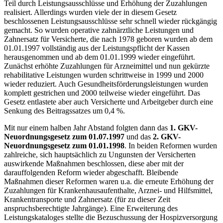
Teil durch Leistungsausschlüsse und Erhöhung der Zuzahlungen
realisiert. Allerdings wurden viele der in diesem Gesetz
beschlossenen Leistungsausschlüsse sehr schnell wieder rückgängig
gemacht. So wurden operative zahnärztliche Leistungen und
Zahnersatz für Versicherte, die nach 1978 geboren wurden ab dem
01.01.1997 vollständig aus der Leistungspflicht der Kassen
herausgenommen und ab dem 01.01.1999 wieder eingeführt.
Zunächst erhöhte Zuzahlungen für Arzneimittel und nun gekürzte
rehabilitative Leistungen wurden schrittweise in 1999 und 2000
wieder reduziert. Auch Gesundheitsförderungsleistungen wurden
komplett gestrichen und 2000 teilweise wieder eingeführt. Das
Gesetz entlastete aber auch Versicherte und Arbeitgeber durch eine
Senkung des Beitragssatzes um 0,4 %.
Mit nur einem halben Jahr Abstand folgten dann das
1. GKV-
Neuordnungsgesetz zum 01.07.1997
und das
2. GKV-
Neuordnungsgesetz zum 01.01.1998
. In beiden Reformen wurden
zahlreiche, sich hauptsächlich zu Ungunsten der Versicherten
auswirkende Maßnahmen beschlossen, diese aber mit der
darauffolgenden Reform wieder abgeschafft. Bleibende
Maßnahmen dieser Reformen waren u.a. die erneute Erhöhung der
Zuzahlungen für Krankenhausaufenthalte, Arznei- und Hilfsmittel,
Krankentransporte und Zahnersatz (für zu dieser Zeit
anspruchsberechtigte Jahrgänge). Eine Erweiterung des
Leistungskataloges stellte die Bezuschussung der Hospizversorgung