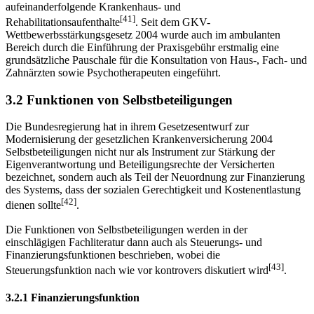
aufeinanderfolgende Krankenhaus- und
[41]
Rehabilitationsaufenthalte
. Seit dem GKV-
Wettbewerbsstärkungsgesetz 2004 wurde auch im ambulanten
Bereich durch die Einführung der Praxisgebühr erstmalig eine
grundsätzliche Pauschale für die Konsultation von Haus-, Fach- und
Zahnärzten sowie Psychotherapeuten eingeführt.
3.2 Funktionen von Selbstbeteiligungen
Die Bundesregierung hat in ihrem Gesetzesentwurf zur
Modernisierung der gesetzlichen Krankenversicherung 2004
Selbstbeteiligungen nicht nur als Instrument zur Stärkung der
Eigenverantwortung und Beteiligungsrechte der Versicherten
bezeichnet, sondern auch als Teil der Neuordnung zur Finanzierung
des Systems, dass der sozialen Gerechtigkeit und Kostenentlastung
[42]
dienen sollte
.
Die Funktionen von Selbstbeteiligungen werden in der
einschlägigen Fachliteratur dann auch als Steuerungs- und
Finanzierungsfunktionen beschrieben, wobei die
[43]
Steuerungsfunktion nach wie vor kontrovers diskutiert wird
.
3.2.1 Finanzierungsfunktion