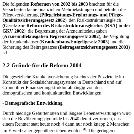
Die folgenden
Reformen von 2002 bis 2003
brachten für die
Versicherten keine finanziellen Mehrbelastungen und betrafen die
Pflegeversicherung (
Pflegeleistungs-Ergänzungs- und Pflege-
Qualitätssicherungsgesetz 2002
), den Risikostrukturausgleich
(Gesetz zur Reform des Risikostrukturausgleiches (RSA) in der
GKV 2002
), die Begrenzung der Arzneimittelausgaben
(
Arzneimittelausgaben-Begrenzungsgesetz 2002
), die Vergütung
der Krankenhäuser (
Krankenhaus-Entgeltgesetz 2003
) und die
Sicherung des Beitragssatzes (
Beitragssatzsicherungsgesetz 2003
)
[8]
.
2.2 Gründe für die Reform 2004
Die gesetzliche Krankenversicherung ist eines der Puzzleteile im
Konstrukt der Sozialsicherungssysteme in Deutschland und auf
Grund ihrer Finanzierungsstruktur abhängig von den
demografischen und konjunkturellen Entwicklungen.
- Demografische Entwicklung
Durch niedrige Geburtenraten und längere Lebenserwartungen wird
sich die Bevölkerungspyramide bis 2040 derart verformen, das
einem Rentner statt heute noch 4 dann nur noch knapp 2 Menschen
[9]
im Erwerbsalter gegenüber stehen werden
. Die geringeren