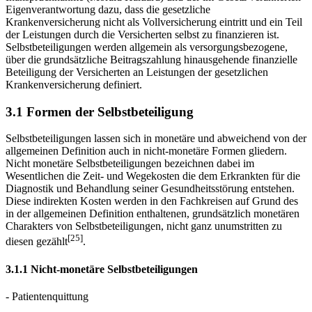
Eigenverantwortung dazu, dass die gesetzliche
Krankenversicherung nicht als Vollversicherung eintritt und ein Teil
der Leistungen durch die Versicherten selbst zu finanzieren ist.
Selbstbeteiligungen werden allgemein als versorgungsbezogene,
über die grundsätzliche Beitragszahlung hinausgehende finanzielle
Beteiligung der Versicherten an Leistungen der gesetzlichen
Krankenversicherung definiert.
3.1 Formen der Selbstbeteiligung
Selbstbeteiligungen lassen sich in monetäre und abweichend von der
allgemeinen Definition auch in nicht-monetäre Formen gliedern.
Nicht monetäre Selbstbeteiligungen bezeichnen dabei im
Wesentlichen die Zeit- und Wegekosten die dem Erkrankten für die
Diagnostik und Behandlung seiner Gesundheitsstörung entstehen.
Diese indirekten Kosten werden in den Fachkreisen auf Grund des
in der allgemeinen Definition enthaltenen, grundsätzlich monetären
Charakters von Selbstbeteiligungen, nicht ganz unumstritten zu
[25]
diesen gezählt
.
3.1.1 Nicht-monetäre Selbstbeteiligungen
- Patientenquittung