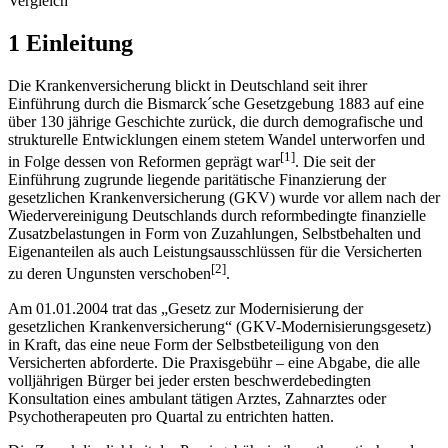
Vergleich
1 Einleitung
Die Krankenversicherung blickt in Deutschland seit ihrer
Einführung durch die Bismarck´sche Gesetzgebung 1883 auf eine
über 130 jährige Geschichte zurück, die durch demografische und
strukturelle Entwicklungen einem stetem Wandel unterworfen und
[1]
in Folge dessen von Reformen geprägt war
. Die seit der
Einführung zugrunde liegende paritätische Finanzierung der
gesetzlichen Krankenversicherung (GKV) wurde vor allem nach der
Wiedervereinigung Deutschlands durch reformbedingte finanzielle
Zusatzbelastungen in Form von Zuzahlungen, Selbstbehalten und
Eigenanteilen als auch Leistungsausschlüssen für die Versicherten
[2]
zu deren Ungunsten verschoben
.
Am 01.01.2004 trat das „Gesetz zur Modernisierung der
gesetzlichen Krankenversicherung“ (GKV-Modernisierungsgesetz)
in Kraft, das eine neue Form der Selbstbeteiligung von den
Versicherten abforderte. Die Praxisgebühr – eine Abgabe, die alle
volljährigen Bürger bei jeder ersten beschwerdebedingten
Konsultation eines ambulant tätigen Arztes, Zahnarztes oder
Psychotherapeuten pro Quartal zu entrichten hatten.