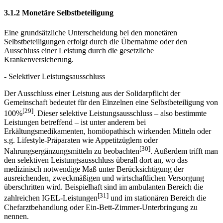
3.1.2 Monetäre Selbstbeteiligung
Eine grundsätzliche Unterscheidung bei den monetären
Selbstbeteiligungen erfolgt durch die Übernahme oder den
Ausschluss einer Leistung durch die gesetzliche
Krankenversicherung.
- Selektiver Leistungsausschluss
Der Ausschluss einer Leistung aus der Solidarpflicht der
Gemeinschaft bedeutet für den Einzelnen eine Selbstbeteiligung von
[29]
100%
. Dieser selektive Leistungsausschluss – also bestimmte
Leistungen betreffend – ist unter anderem bei
Erkältungsmedikamenten, homöopathisch wirkenden Mitteln oder
s.g. Lifestyle-Präparaten wie Appetitzüglern oder
[30]
Nahrungsergänzungsmitteln zu beobachten
. Außerdem trifft man
den selektiven Leistungsausschluss überall dort an, wo das
medizinisch notwendige Maß unter Berücksichtigung der
ausreichenden, zweckmäßigen und wirtschaftlichen Versorgung
überschritten wird. Beispielhaft sind im ambulanten Bereich die
[31]
zahlreichen IGEL-Leistungen
und im stationären Bereich die
Chefarztbehandlung oder Ein-Bett-Zimmer-Unterbringung zu
nennen.