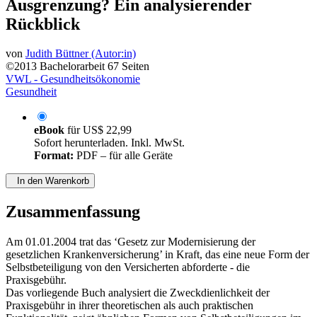
Ausgrenzung? Ein analysierender
Rückblick
von
Judith Büttner (Autor:in)
©2013
Bachelorarbeit
67 Seiten
VWL - Gesundheitsökonomie
Gesundheit
eBook
für
US$ 22,99
Sofort herunterladen. Inkl. MwSt.
Format:
PDF – für alle Geräte
In den Warenkorb
Zusammenfassung
Am 01.01.2004 trat das ‘Gesetz zur Modernisierung der
gesetzlichen Krankenversicherung’ in Kraft, das eine neue Form der
Selbstbeteiligung von den Versicherten abforderte - die
Praxisgebühr.
Das vorliegende Buch analysiert die Zweckdienlichkeit der
Praxisgebühr in ihrer theoretischen als auch praktischen