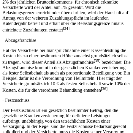
2% des jährlichen Bruttoeinkommens, für chronisch erkrankte
Versicherte wird der Anteil auf 1% gesenkt. Wird die
Belastungsgrenze erreicht oder überschritten, wird der Haushalt auf
Antrag von der weiteren Zuzahlungspflicht im laufenden
Kalenderjahr befreit und erhält über die Belastungsgrenze hinaus
[34]
entrichtete Zuzahlungen erstattet
.
- Abzugsfranchise
Hat der Versicherte bei Inanspruchnahme einer Kassenleistung die
Kosten bis zu einer bestimmten Höhe zunächst grundsätzlich selbst
[35]
zu tragen, wird dieser Anteil als Abzugsfranchise
bezeichnet. Die
Abzugsfranchise kommt in der gesetzlichen Krankenversicherung
als fester Selbstbehalt als auch als proportionale Beteiligung vor. Ein
Beispiel dafür ist die Verordnung von Heilmitteln. Hier trägt der
Versicherte grundsätzlich 10 € als festen Selbstbehalt sowie 10% der
[36]
Kosten, die für die verordnete Behandlung entstehen
.
- Festzuschuss
Der Festzuschuss ist ein gesetzlich bestimmter Betrag, den die
gesetzliche Krankenversicherung für definierte Leistungen
aufbringt, unabhängig von den tatsächlichen Kosten einer
Versorgung. In der Regel sind die Festzuschüsse bedarfsungerecht
kalkuliert und der Versicherte muss die Kosten seiner Versorgung,