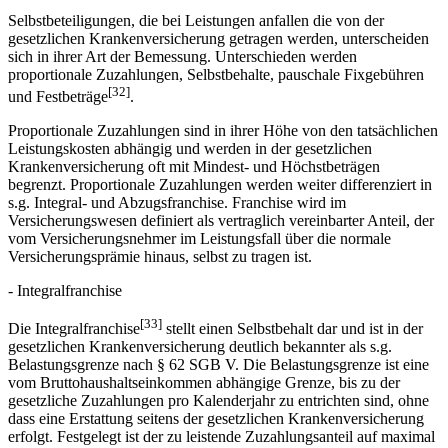
Selbstbeteiligungen, die bei Leistungen anfallen die von der
gesetzlichen Krankenversicherung getragen werden, unterscheiden
sich in ihrer Art der Bemessung. Unterschieden werden
proportionale Zuzahlungen, Selbstbehalte, pauschale Fixgebühren
[32]
und Festbeträge
.
Proportionale Zuzahlungen sind in ihrer Höhe von den tatsächlichen
Leistungskosten abhängig und werden in der gesetzlichen
Krankenversicherung oft mit Mindest- und Höchstbeträgen
begrenzt. Proportionale Zuzahlungen werden weiter differenziert in
s.g. Integral- und Abzugsfranchise. Franchise wird im
Versicherungswesen definiert als vertraglich vereinbarter Anteil, der
vom Versicherungsnehmer im Leistungsfall über die normale
Versicherungsprämie hinaus, selbst zu tragen ist.
- Integralfranchise
[33]
Die Integralfranchise
stellt einen Selbstbehalt dar und ist in der
gesetzlichen Krankenversicherung deutlich bekannter als s.g.
Belastungsgrenze nach § 62 SGB V. Die Belastungsgrenze ist eine
vom Bruttohaushaltseinkommen abhängige Grenze, bis zu der
gesetzliche Zuzahlungen pro Kalenderjahr zu entrichten sind, ohne
dass eine Erstattung seitens der gesetzlichen Krankenversicherung
erfolgt. Festgelegt ist der zu leistende Zuzahlungsanteil auf maximal