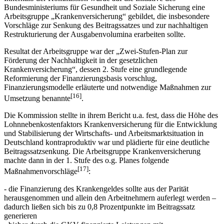
Bundesministeriums für Gesundheit und Soziale Sicherung eine
Arbeitsgruppe „Krankenversicherung“ gebildet, die insbesondere
Vorschläge zur Senkung des Beitragssatzes und zur nachhaltigen
Restrukturierung der Ausgabenvolumina erarbeiten sollte.
Resultat der Arbeitsgruppe war der „Zwei-Stufen-Plan zur
Förderung der Nachhaltigkeit in der gesetzlichen
Krankenversicherung“, dessen 2. Stufe eine grundlegende
Reformierung der Finanzierungsbasis vorschlug,
Finanzierungsmodelle erläuterte und notwendige Maßnahmen zur
[16]
Umsetzung benannte
.
Die Kommission stellte in ihrem Bericht u.a. fest, dass die Höhe des
Lohnnebenkostenfaktors Krankenversicherung für die Entwicklung
und Stabilisierung der Wirtschafts- und Arbeitsmarktsituation in
Deutschland kontraproduktiv war und plädierte für eine deutliche
Beitragssatzsenkung. Die Arbeitsgruppe Krankenversicherung
machte dann in der 1. Stufe des o.g. Planes folgende
[17]
Maßnahmenvorschläge
:
- die Finanzierung des Krankengeldes sollte aus der Parität
herausgenommen und allein den Arbeitnehmern auferlegt werden –
dadurch ließen sich bis zu 0,8 Prozentpunkte im Beitragssatz
generieren