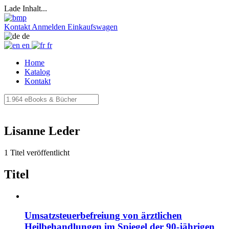
Lade Inhalt...
Kontakt
Anmelden
Einkaufswagen
de
en
fr
Home
Katalog
Kontakt
Lisanne Leder
1 Titel veröffentlicht
Titel
Umsatzsteuerbefreiung von ärztlichen
Heilbehandlungen im Spiegel der 90-jährigen