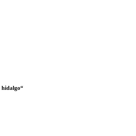
o hidalgo“