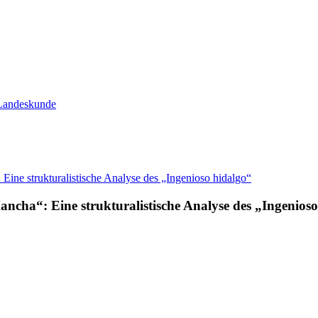
 Landeskunde
ncha“: Eine strukturalistische Analyse des „Ingenios