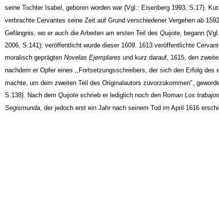
seine Tochter Isabel, geboren worden war (Vgl.: Eisenberg 1993, S.17). Kur
verbrachte Cervantes seine Zeit auf Grund verschiedener Vergehen ab 159
Gefängnis, wo er auch die Arbeiten am ersten Teil des
Quijote
, begann (Vgl
2006, S.141); veröffentlicht wurde dieser 1609. 1613 veröffentlichte Cervant
moralisch geprägten
Novelas Ejemplares
und kurz darauf, 1615, den zweiten
nachdem er Opfer eines ,,Fortsetzungsschreibers, der sich den Erfolg des e
machte, um dem zweiten Teil des Originalautors zuvorzukommen", geworde
S.138). Nach dem
Quijote
schrieb er lediglich noch den Roman
Los trabajos
Segismunda
, der jedoch erst ein Jahr nach seinem Tod im April 1616 erschi