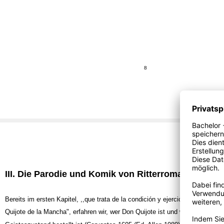
8
III. Die Parodie und Komik von Ritterromanen
Bereits im ersten Kapitel, ,,que trata de la condición y ejercicio del famoso
Quijote de la Mancha", erfahren wir, wer Don Quijote ist und wie es um sei
1