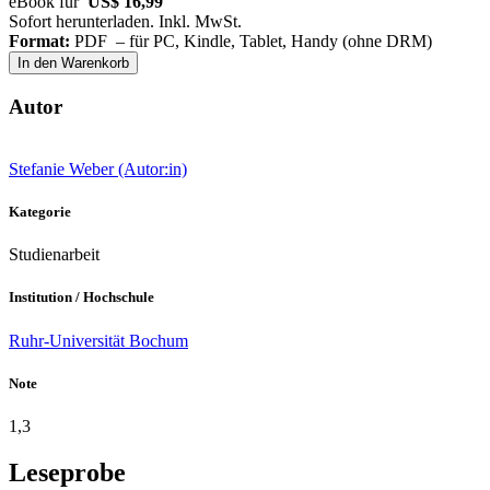
eBook für
US$ 16,99
Sofort herunterladen. Inkl. MwSt.
Format:
PDF – für PC, Kindle, Tablet, Handy (ohne DRM)
In den Warenkorb
Autor
Stefanie Weber (Autor:in)
Kategorie
Studienarbeit
Institution / Hochschule
Ruhr-Universität Bochum
Note
1,3
Leseprobe