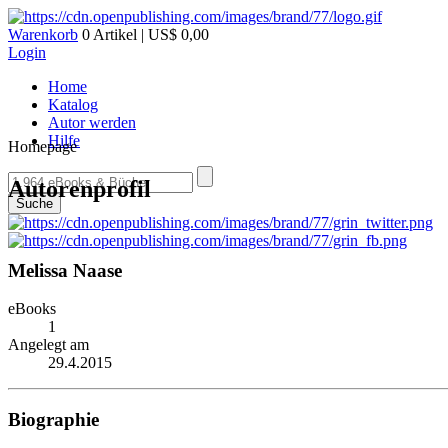
Warenkorb
0 Artikel | US$ 0,00
Login
Home
Katalog
Autor werden
Hilfe
Homepage
Autorenprofil
Suche
Melissa Naase
eBooks
1
Angelegt am
29.4.2015
Biographie