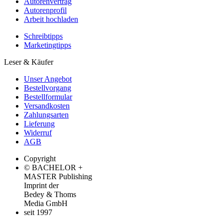
Autorenvertrag
Autorenprofil
Arbeit hochladen
Schreibtipps
Marketingtipps
Leser & Käufer
Unser Angebot
Bestellvorgang
Bestellformular
Versandkosten
Zahlungsarten
Lieferung
Widerruf
AGB
Copyright
© BACHELOR +
MASTER Publishing
Imprint der
Bedey & Thoms
Media GmbH
seit 1997