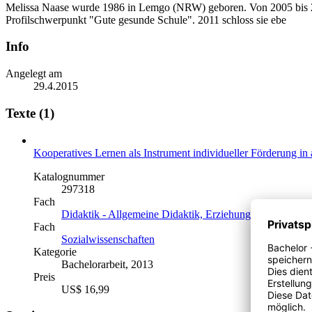
Melissa Naase wurde 1986 in Lemgo (NRW) geboren. Von 2005 bis 200
Profilschwerpunkt "Gute gesunde Schule". 2011 schloss sie ebe
Info
Angelegt am
29.4.2015
Texte (1)
Kooperatives Lernen als Instrument individueller Förderung in
Katalognummer
297318
Fach
Didaktik - Allgemeine Didaktik, Erziehungsziele, Metho
Fach
Sozialwissenschaften
Kategorie
Bachelorarbeit, 2013
Preis
US$ 16,99