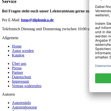
Service
Bei Fragen steht euch unser Lektoratsteam gerne zur Verfügung
Per E-Mail:
bmp@diplomica.de
Telefonisch Dienstag und Donnerstag zwischen 10:00 und 12:00 Uhr
Allgemein
Home
Autor werden
Katalog
Über uns
Presse
Partner
Datenschutz
Impressum
Vertrag widerrufen
Autoren
Autoreninfo
Autorenhonorar