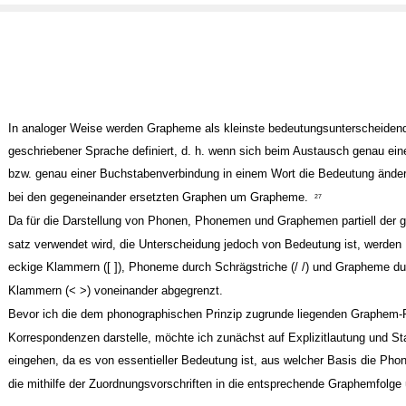
In analoger Weise werden Grapheme als kleinste bedeutungsunterscheidend
geschriebener Sprache definiert, d. h. wenn sich beim Austausch genau ei
bzw. genau einer Buchstabenverbindung in einem Wort die Bedeutung ändert
bei den gegeneinander ersetzten Graphen um Grapheme.
27
Da für die Darstellung von Phonen, Phonemen und Graphemen partiell der g
satz verwendet wird, die Unterscheidung jedoch von Bedeutung ist, werden
eckige Klammern ([ ]), Phoneme durch Schrägstriche (/ /) und Grapheme du
Klammern (< >) voneinander abgegrenzt.
Bevor ich die dem phonographischen Prinzip zugrunde liegenden Graphem
Korrespondenzen darstelle, möchte ich zunächst auf Explizitlautung und St
eingehen, da es von essentieller Bedeutung ist, aus welcher Basis die Phone
die mithilfe der Zuordnungsvorschriften in die entsprechende Graphemfolge 