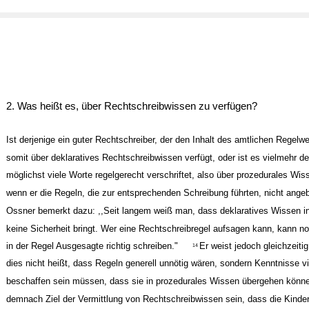
2. Was heißt es, über Rechtschreibwissen zu verfügen?
Ist derjenige ein guter Rechtschreiber, der den Inhalt des amtlichen Regelw
somit über deklaratives Rechtschreibwissen verfügt, oder ist es vielmehr de
möglichst viele Worte regelgerecht verschriftet, also über prozedurales Wis
wenn er die Regeln, die zur entsprechenden Schreibung führten, nicht ang
Ossner bemerkt dazu: ,,Seit langem weiß man, dass deklaratives Wissen in
keine Sicherheit bringt. Wer eine Rechtschreibregel aufsagen kann, kann no
in der Regel Ausgesagte richtig schreiben."
Er weist jedoch gleichzeitig
14
dies nicht heißt, dass Regeln generell unnötig wären, sondern Kenntnisse v
beschaffen sein müssen, dass sie in prozedurales Wissen übergehen könn
demnach Ziel der Vermittlung von Rechtschreibwissen sein, dass die Kinde