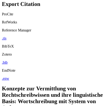
Export Citation
ProCite
RefWorks
Reference Manager
.ris
BibTeX
Zotero
.bib
EndNote
.enw
Konzepte zur Vermittlung von
Rechtschreibwissen und ihre linguistische
Basis: Wortschreibung mit System von