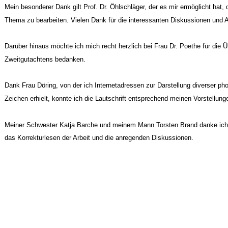
Mein besonderer Dank gilt Prof. Dr. Öhlschläger, der es mir ermöglicht hat
Thema zu bearbeiten. Vielen Dank für die interessanten Diskussionen und 
Darüber hinaus möchte ich mich recht herzlich bei Frau Dr. Poethe für die
Zweitgutachtens bedanken.
Dank Frau Döring, von der ich Internetadressen zur Darstellung diverser ph
Zeichen erhielt, konnte ich die Lautschrift entsprechend meinen Vorstellunge
Meiner Schwester Katja Barche und meinem Mann Torsten Brand danke ich r
das Korrekturlesen der Arbeit und die anregenden Diskussionen.