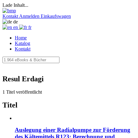
Lade Inhalt...
Kontakt
Anmelden
Einkaufswagen
de
en
fr
Home
Katalog
Kontakt
Resul Erdagi
1 Titel veröffentlicht
Titel
Auslegung einer Radialpumpe zur Förderung
des Kältemittels R123: Berechnung und