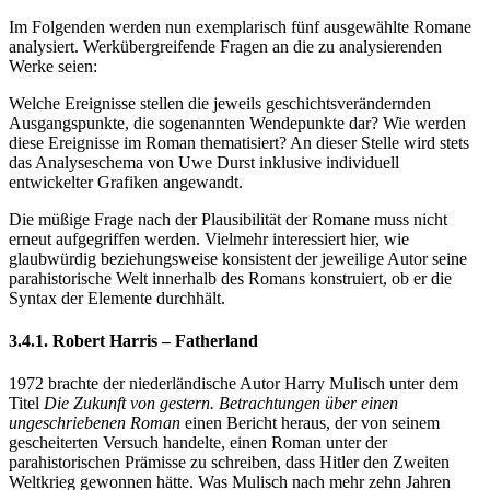
Im Folgenden werden nun exemplarisch fünf ausgewählte Romane
analysiert. Werkübergreifende Fragen an die zu analysierenden
Werke seien:
Welche Ereignisse stellen die jeweils geschichtsverändernden
Ausgangspunkte, die sogenannten Wendepunkte dar? Wie werden
diese Ereignisse im Roman thematisiert? An dieser Stelle wird stets
das Analyseschema von Uwe Durst inklusive individuell
entwickelter Grafiken angewandt.
Die müßige Frage nach der Plausibilität der Romane muss nicht
erneut aufgegriffen werden. Vielmehr interessiert hier, wie
glaubwürdig beziehungsweise konsistent der jeweilige Autor seine
parahistorische Welt innerhalb des Romans konstruiert, ob er die
Syntax der Elemente durchhält.
3.4.1. Robert Harris – Fatherland
1972 brachte der niederländische Autor Harry Mulisch unter dem
Titel
Die Zukunft von gestern. Betrachtungen über einen
ungeschriebenen Roman
einen Bericht heraus, der von seinem
gescheiterten Versuch handelte, einen Roman unter der
parahistorischen Prämisse zu schreiben, dass Hitler den Zweiten
Weltkrieg gewonnen hätte. Was Mulisch nach mehr zehn Jahren