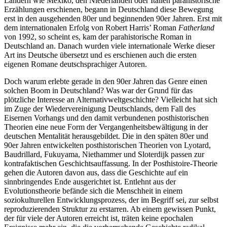
Ländern wie Mexiko, den Niederlanden oder Italien parahistorische
Erzählungen erschienen, begann in Deutschland diese Bewegung
erst in den ausgehenden 80er und beginnenden 90er Jahren. Erst mit
dem internationalen Erfolg von Robert Harris’ Roman
Fatherland
von 1992, so scheint es, kam der parahistorische Roman in
Deutschland an. Danach wurden viele internationale Werke dieser
Art ins Deutsche übersetzt und es erschienen auch die ersten
eigenen Romane deutschsprachiger Autoren.
Doch warum erlebte gerade in den 90er Jahren das Genre einen
solchen Boom in Deutschland? Was war der Grund für das
plötzliche Interesse an Alternativweltgeschichte? Vielleicht hat sich
im Zuge der Wiedervereinigung Deutschlands, dem Fall des
Eisernen Vorhangs und den damit verbundenen posthistorischen
Theorien eine neue Form der Vergangenheitsbewältigung in der
deutschen Mentalität herausgebildet. Die in den späten 80er und
90er Jahren entwickelten posthistorischen Theorien von Lyotard,
Baudrillard, Fukuyama, Niethammer und Sloterdijk passen zur
kontrafaktischen Geschichtsauffassung. In der Posthistoire-Theorie
gehen die Autoren davon aus, dass die Geschichte auf ein
sinnbringendes Ende ausgerichtet ist. Entlehnt aus der
Evolutionstheorie befände sich die Menschheit in einem
soziokulturellen Entwicklungsprozess, der im Begriff sei, zur selbst
reproduzierenden Struktur zu erstarren. Ab einem gewissen Punkt,
der für viele der Autoren erreicht ist, träten keine epochalen