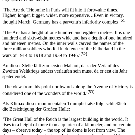
‘The Arc de Triopmhe in Paris will fit into it forty-nine times.’
Higher, longer, bigger, wider, more expensive…Even in victory,
[51]
thought March, Germany has a parvenu’s inferiority complex.
‘The Arc has a height of one hundred and eighteen metres. It is one
hundred and sixty-eight metres wide and has a depth of one hundred
and nineteen metres. On the inner walls carved the names of the
three million soldiers who fell in defence of the Fatherland in the
[52]
wars of 1914 to 1918 and 1939 to 1946.’
An dieser Stelle fällt zum ersten Mal auf, dass der Verlauf des
Zweiten Weltkriegs anders verlaufen sein muss, da er erst ein Jahr
später endet.
‘The view from this point northwards along the Avenue of Victory is
[53]
considered one of the wonders of the world.’
Als Klimax dieser monumentalen Triumphstraße folgt schließlich
die Besichtigung der Großen Halle:
‘The Great Hall of the Reich is the largest building in the world. It
rises to a height of more than a quarter of a kilometer, and on certain
days – observe today – the top of its dome is lost from view. The