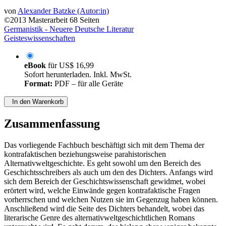
von
Alexander Batzke (Autor:in)
©2013
Masterarbeit
68 Seiten
Germanistik - Neuere Deutsche Literatur
Geisteswissenschaften
eBook
für
US$ 16,99
Sofort herunterladen. Inkl. MwSt.
Format:
PDF – für alle Geräte
In den Warenkorb
Zusammenfassung
Das vorliegende Fachbuch beschäftigt sich mit dem Thema der
kontrafaktischen beziehungsweise parahistorischen
Alternativweltgeschichte. Es geht sowohl um den Bereich des
Geschichtsschreibers als auch um den des Dichters. Anfangs wird
sich dem Bereich der Geschichtswissenschaft gewidmet, wobei
erörtert wird, welche Einwände gegen kontrafaktische Fragen
vorherrschen und welchen Nutzen sie im Gegenzug haben können.
Anschließend wird die Seite des Dichters behandelt, wobei das
literarische Genre des alternativweltgeschichtlichen Romans