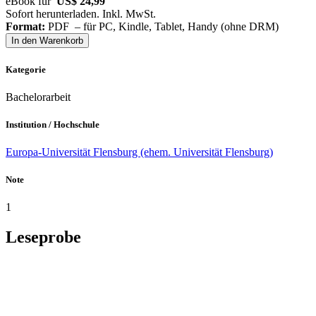
eBook für
US$ 24,99
Sofort herunterladen. Inkl. MwSt.
Format:
PDF – für PC, Kindle, Tablet, Handy (ohne DRM)
In den Warenkorb
Kategorie
Bachelorarbeit
Institution / Hochschule
Europa-Universität Flensburg (ehem. Universität Flensburg)
Note
1
Leseprobe