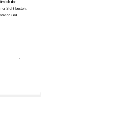
nämlich das
iner Sicht besteht
ovation und
,