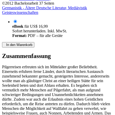
©2012
Bachelorarbeit
37 Seiten
Germanistik - Ältere Deutsche Literatur, Mediävistik
Geisteswissenschaften
eBook
für
US$ 16,99
Sofort herunterladen. Inkl. MwSt.
Format:
PDF – für alle Geräte
In den Warenkorb
Zusammenfassung
Pilgerreisen erfreuten sich im Mittelalter großer Beliebtheit.
Einerseits erfuhren ferne Länder, durch literarischen Austausch
zunehmend bekannter gemacht, gesteigertes Interesse, andererseits
wollte man als gläubiger Christ an einer heiligen Stätte für sein
Seelenheil beten und dort Ablass erhalten. Es begaben sich
vermutlich mehr Menschen auf Pilgerfahrt, als man aufgrund
schwieriger Bedingungen und Unannehmlichkeiten annehmen
dürfte. Zudem war auch die Erlaubnis eines hohen Geistlichen
erforderlich, um die Reise antreten zu dürfen. Dadurch blieb vielen
Menschen die Möglichkeit auf Wallfahrt zu gehen verwehrt, wie
beispielsweise Frauen, auch Nonnen, Arbeitenden und Armen. Das