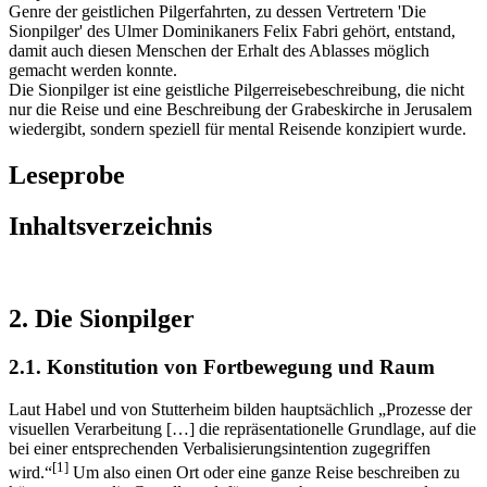
Genre der geistlichen Pilgerfahrten, zu dessen Vertretern 'Die
Sionpilger' des Ulmer Dominikaners Felix Fabri gehört, entstand,
damit auch diesen Menschen der Erhalt des Ablasses möglich
gemacht werden konnte.
Die Sionpilger ist eine geistliche Pilgerreisebeschreibung, die nicht
nur die Reise und eine Beschreibung der Grabeskirche in Jerusalem
wiedergibt, sondern speziell für mental Reisende konzipiert wurde.
Leseprobe
Inhaltsverzeichnis
2. Die Sionpilger
2.1. Konstitution von Fortbewegung und Raum
Laut Habel und von Stutterheim bilden hauptsächlich „Prozesse der
visuellen Verarbeitung […] die repräsentationelle Grundlage, auf die
bei einer entsprechenden Verbalisierungsintention zugegriffen
[1]
wird.“
Um also einen Ort oder eine ganze Reise beschreiben zu