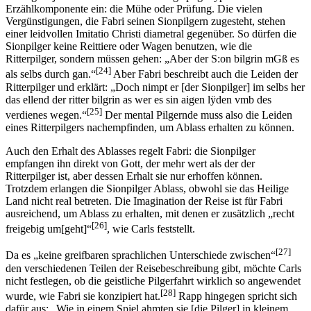
Erzählkomponente ein: die Mühe oder Prüfung. Die vielen
Vergünstigungen, die Fabri seinen Sionpilgern zugesteht, stehen
einer leidvollen Imitatio Christi diametral gegenüber. So dürfen die
Sionpilger keine Reittiere oder Wagen benutzen, wie die
Ritterpilger, sondern müssen gehen: „Aber der S:on bilgrin mGß es
[24]
als selbs durch gan.“
Aber Fabri beschreibt auch die Leiden der
Ritterpilger und erklärt: „Doch nimpt er [der Sionpilger] im selbs her
das ellend der ritter bilgrin as wer es sin aigen lÿden vmb des
[25]
verdienes wegen.“
Der mental Pilgernde muss also die Leiden
eines Ritterpilgers nachempfinden, um Ablass erhalten zu können.
Auch den Erhalt des Ablasses regelt Fabri: die Sionpilger
empfangen ihn direkt von Gott, der mehr wert als der der
Ritterpilger ist, aber dessen Erhalt sie nur erhoffen können.
Trotzdem erlangen die Sionpilger Ablass, obwohl sie das Heilige
Land nicht real betreten. Die Imagination der Reise ist für Fabri
ausreichend, um Ablass zu erhalten, mit denen er zusätzlich „recht
[26]
freigebig um[geht]“
, wie Carls feststellt.
[27]
Da es „keine greifbaren sprachlichen Unterschiede zwischen“
den verschiedenen Teilen der Reisebeschreibung gibt, möchte Carls
nicht festlegen, ob die geistliche Pilgerfahrt wirklich so angewendet
[28]
wurde, wie Fabri sie konzipiert hat.
Rapp hingegen spricht sich
dafür aus: „Wie in einem Spiel ahmten sie [die Pilger] in kleinem