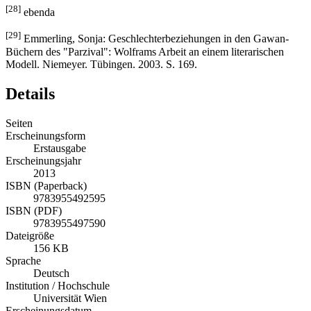
[28]
ebenda
[29]
Emmerling, Sonja: Geschlechterbeziehungen in den Gawan-
Büchern des "Parzival": Wolframs Arbeit an einem literarischen
Modell. Niemeyer. Tübingen. 2003. S. 169.
Details
Seiten
Erscheinungsform
Erstausgabe
Erscheinungsjahr
2013
ISBN (Paperback)
9783955492595
ISBN (PDF)
9783955497590
Dateigröße
156 KB
Sprache
Deutsch
Institution / Hochschule
Universität Wien
Erscheinungsdatum