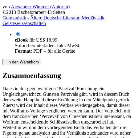
von
Alexander Wimmer (Autor:in)
©2013
Bachelorarbeit
43 Seiten
Germanistik - Ältere Deutsche Literatur, Mediävistik
Geisteswissenschaften
eBook
für
US$ 16,99
Sofort herunterladen. Inkl. MwSt.
Format:
PDF – für alle Geräte
In den Warenkorb
Zusammenfassung
Da es in der gegenwärtigen ‘Parzival’ Forschung ein
Ungleichgewicht zu Gunsten Parzivals gibt, wird in diesem Buch
der zweite Hauptheld dieser Erzählung in den Mittelpunkt gerückt.
Zuerst wird der Inhalt dieses Werkes wiedergegeben, damit dieser
mit Wolframs Vorlage verglichen werden kann. Der Vergleich mit
dem französischen ‘Perceval’ von Chrestien ist sehr interessant, da
Wolfram entscheidende Schlüsselstellen umgearbeitet hat.
Weiterhin wird in dem vorliegenden Buch das Verhalten der drei
Figuren genau analysiert und ihr Verhältnis zueinander wird näher