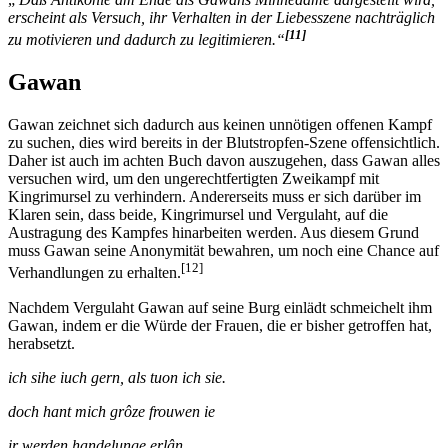
erscheint als Versuch, ihr Verhalten in der Liebesszene nachträglich
[11]
zu motivieren und dadurch zu legitimieren.“
Gawan
Gawan zeichnet sich dadurch aus keinen unnötigen offenen Kampf
zu suchen, dies wird bereits in der Blutstropfen-Szene offensichtlich.
Daher ist auch im achten Buch davon auszugehen, dass Gawan alles
versuchen wird, um den ungerechtfertigten Zweikampf mit
Kingrimursel zu verhindern. Andererseits muss er sich darüber im
Klaren sein, dass beide, Kingrimursel und Vergulaht, auf die
Austragung des Kampfes hinarbeiten werden. Aus diesem Grund
muss Gawan seine Anonymität bewahren, um noch eine Chance auf
[12]
Verhandlungen zu erhalten.
Nachdem Vergulaht Gawan auf seine Burg einlädt schmeichelt ihm
Gawan, indem er die Würde der Frauen, die er bisher getroffen hat,
herabsetzt.
ich sihe iuch gern, als tuon ich sie.
doch hant mich grôze frouwen ie
ir werden handelunge erlân.