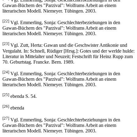
Gawan-Büchern des "Parzival": Wolframs Arbeit an einem
literarischen Modell. Niemeyer. Tübingen. 2003.
[22]
Vgl. Emmerling, Sonja: Geschlechterbeziehungen in den
Gawan-Büchern des "Parzival": Wolframs Arbeit an einem
literarischen Modell. Niemeyer. Tübingen. 2003.
[23]
Vgl. Zutt, Herta: Gawan und die Geschwister Antikonie und
Vergulaht. In: Schnell, Rüdiger [Hrsg.]: Gotes und der werlde hulde:
Literatur in Mittelalter und Neuzeit; Festschrift für Heinz Rupp zum
70. Geburtstag. Francke. Bern. 1989.
[24]
Vgl. Emmerling, Sonja: Geschlechterbeziehungen in den
Gawan-Büchern des "Parzival": Wolframs Arbeit an einem
literarischen Modell. Niemeyer. Tübingen. 2003.
[25]
ebenda S. 54.
[26]
ebenda
[27]
Vgl. Emmerling, Sonja: Geschlechterbeziehungen in den
Gawan-Büchern des "Parzival": Wolframs Arbeit an einem
literarischen Modell. Niemeyer. Tübingen. 2003.