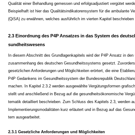
Qualität einer Behandlung gemessen und erfolgsadjustiert vergütet werd
Beispielhaft ist hier das Qualitätsindikatorensystem für die ambulante V
(QiSA) zu erwähnen, welches ausführlich im vierten Kapitel beschrieben 
2.3 Einordnung des P4P Ansatzes in das System des deutsc
sundheitswesens
In diesem Abschnitt des Grundlagenkapitels wird der P4P Ansatz in de
zusammenhang des deutschen Gesundheitssystems gesetzt. Zuvorderst
gesetzlichen Anforderungen und Möglichkeiten erörtert, die eine Etablier
P4P Gedankens im Gesundheitssystem der Bundesrepublik Deutschlan
machen. In Kapitel 2.3.2 werden ausgewählte Vergütungsformen grafisch
stellt und anschließend in Bezug auf die gesundheitsökonomische Verg
tematik detailliert beschrieben. Zum Schluss des Kapitels 2.3, werden 
Implementierungsmodalitäten kurz erläutert und in Bezug auf das Gesun
tem ausgearbeitet.
2.3.1 Gesetzliche Anforderungen und Möglichkeiten