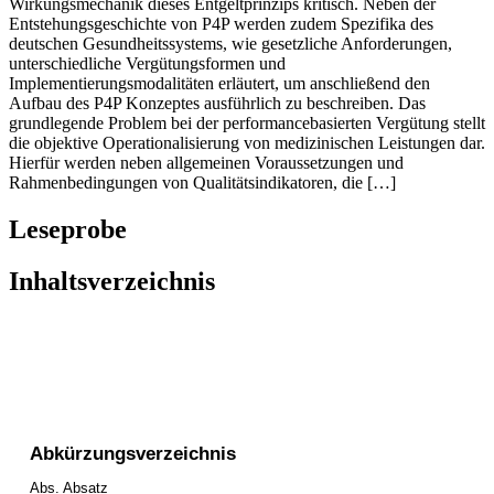
Wirkungsmechanik dieses Entgeltprinzips kritisch. Neben der
Entstehungsgeschichte von P4P werden zudem Spezifika des
deutschen Gesundheitssystems, wie gesetzliche Anforderungen,
unterschiedliche Vergütungsformen und
Implementierungsmodalitäten erläutert, um anschließend den
Aufbau des P4P Konzeptes ausführlich zu beschreiben. Das
grundlegende Problem bei der performancebasierten Vergütung stellt
die objektive Operationalisierung von medizinischen Leistungen dar.
Hierfür werden neben allgemeinen Voraussetzungen und
Rahmenbedingungen von Qualitätsindikatoren, die […]
Leseprobe
Inhaltsverzeichnis
Abkürzungsverzeichnis
Abs. Absatz