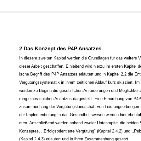
2 Das Konzept des P4P Ansatzes
In diesem zweiten Kapitel werden die Grundlagen für das weitere V
dieser Arbeit geschaffen. Einleitend wird hierzu im ersten Kapitel de
ische Begriff des P4P Ansatzes erläutert und in Kapitel 2.2 die En
Vergütungssystematik in ihrem zeitlichen Ablauf kurz skizziert. Im 
werden zu Beginn die gesetzlichen Anforderungen und Möglichkeite
rung eines solchen Ansatzes dargestellt. Eine Einordnung von P4
zusammenhang der Vergütungslandschaft von Leistungserbringern
der Implementierung in das Gesundheitswesen werden hier ebenfa
men. Anschließend werden anhand zweier Unterkapitel die beiden
Konzeptes, ,,Erfolgsorientierte Vergütung" (Kapitel 2.4.2) und ,,Pub
(Kapitel 2.4.3) erläutert und in ihren Zusammenhang gesetzt.