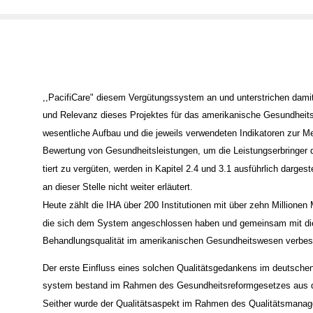
,,PacifiCare" diesem Vergütungssystem an und unterstrichen dami
und Relevanz dieses Projektes für das amerikanische Gesundheit
wesentliche Aufbau und die jeweils verwendeten Indikatoren zur 
Bewertung von Gesundheitsleistungen, um die Leistungserbringer qu
tiert zu vergüten, werden in Kapitel 2.4 und 3.1 ausführlich dargest
an dieser Stelle nicht weiter erläutert.
Heute zählt die IHA über 200 Institutionen mit über zehn Millionen M
die sich dem System angeschlossen haben und gemeinsam mit di
Behandlungsqualität im amerikanischen Gesundheitswesen verbes
Der erste Einfluss eines solchen Qualitätsgedankens im deutsche
system bestand im Rahmen des Gesundheitsreformgesetzes aus 
Seither wurde der Qualitätsaspekt im Rahmen des Qualitätsmana