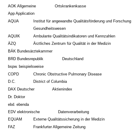
AOK Allgemeine
Ortskrankenkasse
App Application
AQUA
Institut für angewandte Qualitätsförderung und Forschung
Gesundheitswesen
AQUIK
Ambulante Qualitätsindikatoren und Kennzahlen
ÄZQ
Ärztliches Zentrum für Qualität in der Medizin
BÄK Bundesärztekammer
BRD Bundesrepublik
Deutschland
bspw. beispielsweise
COPD
Chronic Obstructive Pulmonary Disease
D.C.
District of Columbia
DAX Deutscher
Aktienindex
Dr. Doktor
ebd. ebenda
EDV elektronische
Datenverarbeitung
EQUAM
Externe Qualitätssicherung in der Medizin
FAZ
Frankfurter Allgemeine Zeitung