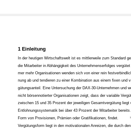
1 Einleitung
In der heutigen Wirtschaftswelt ist es mittlerweile zum Standard 
die Mitarbeiter in Abhängigkeit des Unternehmenserfolges vergütet
mer mehr Organisationen wenden sich von einer rein festverbindlic
nung ab und tendieren zu einer Kombination aus einem fixen und va
gütungsanteil. Eine Untersuchung der DAX-30-Unternehmen und we
nicht börsennotierter Organisationen zeigt, dass der variable Vergü
zwischen 15 und 35 Prozent der jeweiligen Gesamtvergütung liegt 
Entlohnungssystematik bei über 43 Prozent der Mitarbeiter bereit
Form von Provisionen, Prämien oder Gratifikationen, findet.
Vergütungsform liegt in den motivationalen Anreizen, die durch den