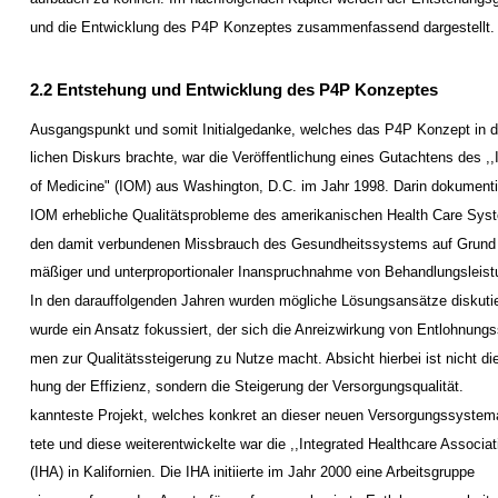
und die Entwicklung des P4P Konzeptes zusammenfassend dargestellt.
2.2 Entstehung und Entwicklung des P4P Konzeptes
Ausgangspunkt und somit Initialgedanke, welches das P4P Konzept in d
lichen Diskurs brachte, war die Veröffentlichung eines Gutachtens des ,,I
of Medicine" (IOM) aus Washington, D.C. im Jahr 1998. Darin dokumenti
IOM erhebliche Qualitätsprobleme des amerikanischen Health Care Sys
den damit verbundenen Missbrauch des Gesundheitssystems auf Grund 
mäßiger und unterproportionaler Inanspruchnahme von Behandlungsleist
In den darauffolgenden Jahren wurden mögliche Lösungsansätze diskutie
wurde ein Ansatz fokussiert, der sich die Anreizwirkung von Entlohnungs
men zur Qualitätssteigerung zu Nutze macht. Absicht hierbei ist nicht di
hung der Effizienz, sondern die Steigerung der Versorgungsqualität.
kannteste Projekt, welches konkret an dieser neuen Versorgungssystema
tete und diese weiterentwickelte war die ,,Integrated Healthcare Associat
(IHA) in Kalifornien. Die IHA initiierte im Jahr 2000 eine Arbeitsgruppe