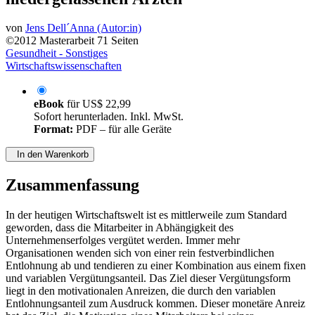
von
Jens Dell´Anna (Autor:in)
©2012
Masterarbeit
71 Seiten
Gesundheit - Sonstiges
Wirtschaftswissenschaften
eBook
für
US$ 22,99
Sofort herunterladen. Inkl. MwSt.
Format:
PDF – für alle Geräte
In den Warenkorb
Zusammenfassung
In der heutigen Wirtschaftswelt ist es mittlerweile zum Standard
geworden, dass die Mitarbeiter in Abhängigkeit des
Unternehmenserfolges vergütet werden. Immer mehr
Organisationen wenden sich von einer rein festverbindlichen
Entlohnung ab und tendieren zu einer Kombination aus einem fixen
und variablen Vergütungsanteil. Das Ziel dieser Vergütungsform
liegt in den motivationalen Anreizen, die durch den variablen
Entlohnungsanteil zum Ausdruck kommen. Dieser monetäre Anreiz