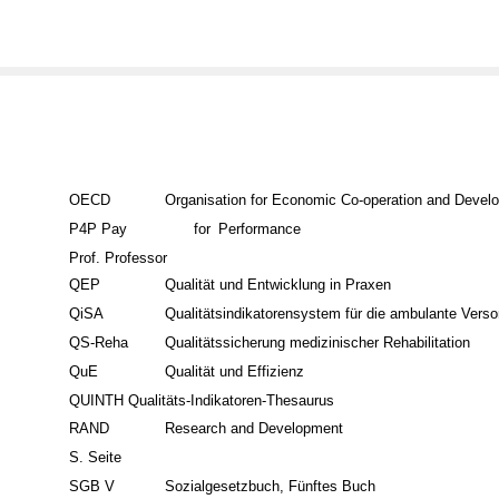
OECD
Organisation for Economic Co-operation and Devel
P4P Pay
for
Performance
Prof. Professor
QEP
Qualität und Entwicklung in Praxen
QiSA
Qualitätsindikatorensystem für die ambulante Vers
QS-Reha
Qualitätssicherung medizinischer Rehabilitation
QuE
Qualität und Effizienz
QUINTH Qualitäts-Indikatoren-Thesaurus
RAND
Research and Development
S. Seite
SGB V
Sozialgesetzbuch, Fünftes Buch