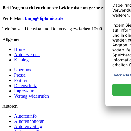
Bei Fragen steht euch unser Lektoratsteam gerne zur Verfügung
Per E-Mail:
bmp@diplomica.de
Telefonisch Dienstag und Donnerstag zwischen 10:00 und 12:00 Uhr
Allgemein
Home
Autor werden
Katalog
Über uns
Presse
Partner
Datenschutz
Impressum
Vertrag widerrufen
Autoren
Autoreninfo
Autorenhonorar
Autorenvertrag