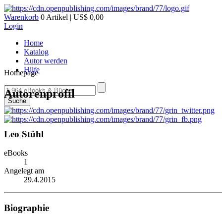
Warenkorb
0 Artikel | US$ 0,00
Login
Home
Katalog
Autor werden
Hilfe
Homepage
Autorenprofil
Suche
Leo Stühl
eBooks
1
Angelegt am
29.4.2015
Biographie