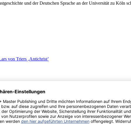
geschichte und der Deutschen Sprache an der Universität zu Köln schl
rs von Triers ‚Antichrist’