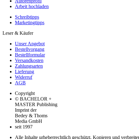
Autorenprofil
Arbeit hochladen
Schreibtipps
Marketingtipps
Leser & Käufer
Unser Angebot
Bestellvorgang
Bestellformular
Versandkosten
Zahlungsarten
Lieferung
Widerruf
AGB
Copyright
© BACHELOR +
MASTER Publishing
Imprint der
Bedey & Thoms
Media GmbH
seit 1997
Alle Inhalte urheberrechtlich geschützt. Kopieren und verbreite