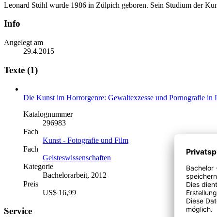
Leonard Stühl wurde 1986 in Zülpich geboren. Sein Studium der Kunst
Info
Angelegt am
29.4.2015
Texte (1)
Die Kunst im Horrorgenre: Gewaltexzesse und Pornografie in La
Katalognummer
296983
Fach
Kunst - Fotografie und Film
Fach
Geisteswissenschaften
Kategorie
Bachelorarbeit, 2012
Preis
US$ 16,99
Service