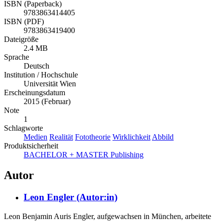
2011
ISBN (Paperback)
9783863414405
ISBN (PDF)
9783863419400
Dateigröße
2.4 MB
Sprache
Deutsch
Institution / Hochschule
Universität Wien
Erscheinungsdatum
2015 (Februar)
Note
1
Schlagworte
Medien
Realität
Fototheorie
Wirklichkeit
Abbild
Produktsicherheit
BACHELOR + MASTER Publishing
Autor
Leon Engler (Autor:in)