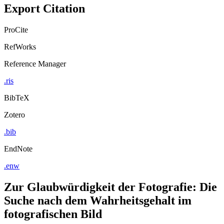
Export Citation
ProCite
RefWorks
Reference Manager
.ris
BibTeX
Zotero
.bib
EndNote
.enw
Zur Glaubwürdigkeit der Fotografie: Die
Suche nach dem Wahrheitsgehalt im
fotografischen Bild