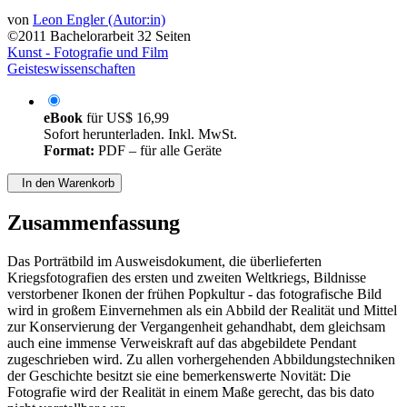
von
Leon Engler (Autor:in)
©2011
Bachelorarbeit
32 Seiten
Kunst - Fotografie und Film
Geisteswissenschaften
eBook
für
US$ 16,99
Sofort herunterladen. Inkl. MwSt.
Format:
PDF – für alle Geräte
In den Warenkorb
Zusammenfassung
Das Porträtbild im Ausweisdokument, die überlieferten
Kriegsfotografien des ersten und zweiten Weltkriegs, Bildnisse
verstorbener Ikonen der frühen Popkultur - das fotografische Bild
wird in großem Einvernehmen als ein Abbild der Realität und Mittel
zur Konservierung der Vergangenheit gehandhabt, dem gleichsam
auch eine immense Verweiskraft auf das abgebildete Pendant
zugeschrieben wird. Zu allen vorhergehenden Abbildungstechniken
der Geschichte besitzt sie eine bemerkenswerte Novität: Die