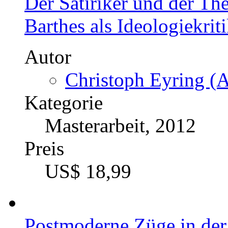
Der Satiriker und der Th
Barthes als Ideologiekrit
Autor
Christoph Eyring (A
Kategorie
Masterarbeit, 2012
Preis
US$ 18,99
Postmoderne Züge in der