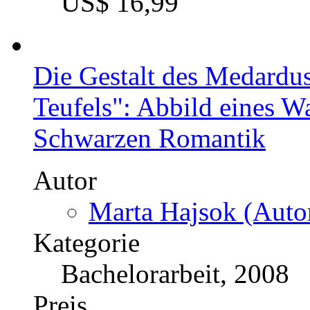
US$ 16,99
Die Gestalt des Medardus
Teufels": Abbild eines W
Schwarzen Romantik
Autor
Marta Hajsok (Autor
Kategorie
Bachelorarbeit, 2008
Preis