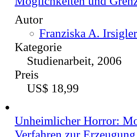
Möglichkeiten und Gren
Autor
Franziska A. Irsigle
Kategorie
Studienarbeit, 2006
Preis
US$ 18,99
Unheimlicher Horror: Mot
Verfahren zur Erzeugung