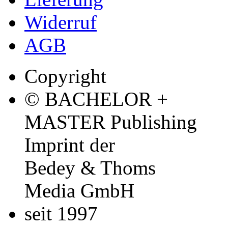
Widerruf
AGB
Copyright
© BACHELOR +
MASTER Publishing
Imprint der
Bedey & Thoms
Media GmbH
seit 1997