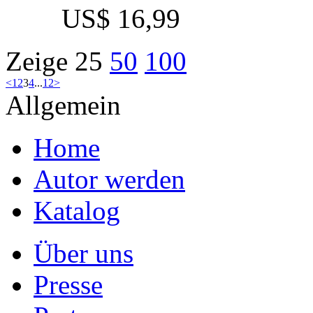
US$ 16,99
Zeige
25
50
100
<
1
2
3
4
...
12
>
Allgemein
Home
Autor werden
Katalog
Über uns
Presse