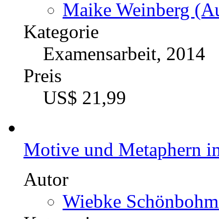
Maike Weinberg (Au
Kategorie
Examensarbeit, 2014
Preis
US$ 21,99
Motive und Metaphern i
Autor
Wiebke Schönbohm-