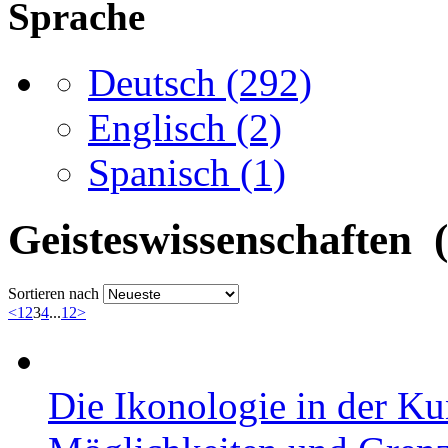
Sprache
Deutsch
(292)
Englisch
(2)
Spanisch
(1)
Geisteswissenschaften 
Sortieren nach
<
1
2
3
4
...
12
>
Die Ikonologie in der Ku