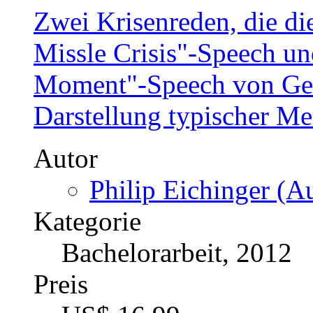
Zwei Krisenreden, die di
Missle Crisis"-Speech un
Moment"-Speech von Geo
Darstellung typischer M
Autor
Philip Eichinger (Au
Kategorie
Bachelorarbeit, 2012
Preis