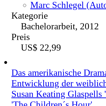
Marc Schlegel (Auto
Kategorie
Bachelorarbeit, 2012
Preis
US$ 22,99
Das amerikanische Drama
Entwicklung der weiblic
Susan Keating Glaspells '
'The Children´s Hour'