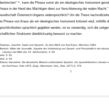
bertünchen"
, kann die Phrase somit als ein ideologisches Instrument genut
36
hrase in der Hand des Mächtigen dient zur Verschleierung der realen Macht."
esellschaft Österreich-Ungarns widersprüchlich? Um die These nachvollzieh
ie Phrase von Kraus als ein ideologisches Instrument kritisiert wird, mithilfe
prüchlichkeiten sprachlich geglättet werden, ist es notwendig, sich die zeitge
chaftlichen Strukturen überblicksartig bewusst zu machen.
Stephan, Joachim:
Satire und Sprache. Zu dem Werk von Karl Kraus
. München 1964.
Bertsch:
Wider die Journaille. Aspekte der Verbindung von Sprach- und Pressekritik in der deut
Literatur seit Mitte des 19. Jahrhunderts.
S. 83.
ebd. S. 82.
ebd. S. 93.
Ederer, Hannelore:
Die literarische Mimesis entfremdeter Sprache. Zur sprachkritischen Literatur 
bis Karl Kraus
. Köln 1979. (Zugl.: Mannheim, Univ., Diss. 1977) S. 376.
7