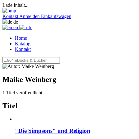
Lade Inhalt...
Kontakt
Anmelden
Einkaufswagen
de
en
fr
Home
Katalog
Kontakt
Maike Weinberg
1 Titel veröffentlicht
Titel
"Die Simpsons" und Religion