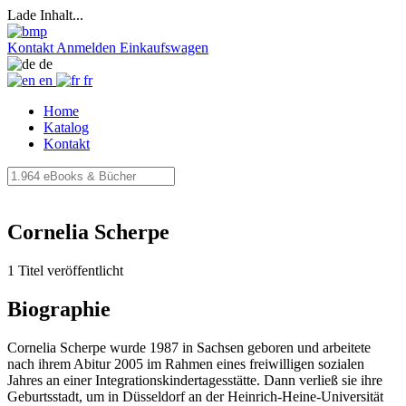
Lade Inhalt...
Kontakt
Anmelden
Einkaufswagen
de
en
fr
Home
Katalog
Kontakt
Cornelia Scherpe
1 Titel veröffentlicht
Biographie
Cornelia Scherpe wurde 1987 in Sachsen geboren und arbeitete
nach ihrem Abitur 2005 im Rahmen eines freiwilligen sozialen
Jahres an einer Integrationskindertagesstätte. Dann verließ sie ihre
Geburtsstadt, um in Düsseldorf an der Heinrich-Heine-Universität