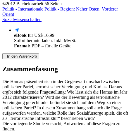
©2012
Bachelorarbeit
56 Seiten
Politik - Internationale Politik - Region: Naher Osten, Vorderer
Orient
Sozialwissenschaften
eBook
für
US$ 16,99
Sofort herunterladen. Inkl. MwSt.
Format:
PDF – für alle Geräte
In den Warenkorb
Zusammenfassung
Die Hamas präsentiert sich in der Gegenwart unscharf zwischen
politischer Partei, terroristischer Vereinigung und Karitas. Daraus
ergibt sich folgende Fragestellung: Wie lässt sich die Hamas im Jahr
2012 charakterisieren? Wird sie der Bewertung als terroristische
Vereinigung gerecht oder befindet sie sich auf dem Weg zu einer
politischen Partei? In diesem Zusammenhang soll auch die Frage
aufgeworfen werden, welche Rolle ihre Sozialfürsorge spielt, die oft
als „terroristische Infrastruktur“ beschrieben wird?
Die vorliegende Studie versucht, Antworten auf diese Fragen zu
finden.