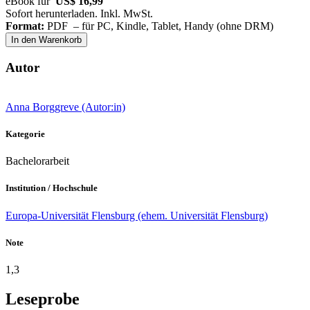
eBook für
US$ 16,99
Sofort herunterladen. Inkl. MwSt.
Format:
PDF – für PC, Kindle, Tablet, Handy (ohne DRM)
In den Warenkorb
Autor
Anna Borggreve (Autor:in)
Kategorie
Bachelorarbeit
Institution / Hochschule
Europa-Universität Flensburg (ehem. Universität Flensburg)
Note
1,3
Leseprobe