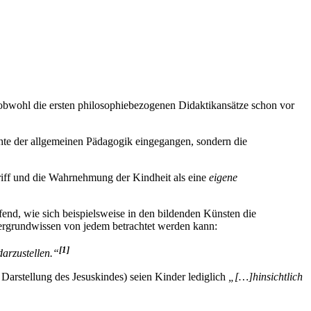
 obwohl die ersten philosophiebezogenen Didaktikansätze schon vor
hte der allgemeinen Pädagogik eingegangen, sondern die
riff und die Wahrnehmung der Kindheit als eine
eigene
ffend, wie sich beispielsweise in den bildenden Künsten die
tergrundwissen von jedem betrachtet werden kann:
[1]
darzustellen.“
 Darstellung des Jesuskindes) seien Kinder lediglich
„[…]hinsichtlich