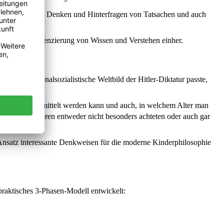
u selbstständigem Denken und Hinterfragen von Tatsachen und auch
it einer Differenzierung von Wissen und Verstehen einher.
 in das nationalsozialistische Weltbild der Hitler-Diktatur passte,
Philosophie vermittelt werden kann und auch, in welchem Alter man
 jeweils anderen entweder nicht besonders achteten oder auch gar
 Ansatz interessante Denkweisen für die moderne Kinderphilosophie
praktisches 3-Phasen-Modell entwickelt: