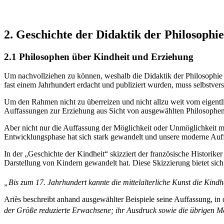
2. Geschichte der Didaktik der Philosophie
2.1 Philosophen über Kindheit und Erziehung
Um nachvollziehen zu können, weshalb die Didaktik der Philosophie 
fast einem Jahrhundert erdacht und publiziert wurden, muss selbstver
Um den Rahmen nicht zu überreizen und nicht allzu weit vom eigentl
Auffassungen zur Erziehung aus Sicht von ausgewählten Philosophen
Aber nicht nur die Auffassung der Möglichkeit oder Unmöglichkeit m
Entwicklungsphase hat sich stark gewandelt und unsere moderne Auffa
In der „Geschichte der Kindheit“ skizziert der französische Historike
Darstellung von Kindern gewandelt hat. Diese Skizzierung bietet sic
„Bis zum 17. Jahrhundert kannte die mittelalterliche Kunst die Kindh
Ariès beschreibt anhand ausgewählter Beispiele seine Auffassung, in d
der Größe reduzierte Erwachsene; ihr Ausdruck sowie die übrigen M