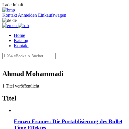
Lade Inhalt...
Kontakt
Anmelden
Einkaufswagen
de
en
fr
Home
Katalog
Kontakt
Ahmad Mohammadi
1 Titel veröffentlicht
Titel
Frozen Frames: Die Portablisierung des Bullet
Time Effektes