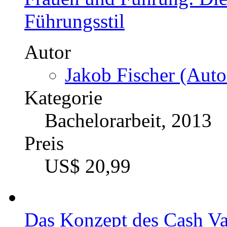
Jörg Kußmaul (Auto
Kategorie
Masterarbeit, 2012
Preis
US$ 24,99
Frauen und Führung: Die
Führungsstil