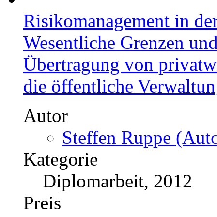
Analyse von Aufbau und 
besonderer Berücksichtig
Dienste
Autor
Necla Özdogan (Aut
Kategorie
Bachelorarbeit, 2011