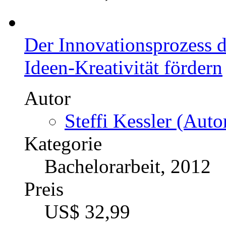
Aktienfonds-Performance 
Management
Autor
Andrej Koval (Autor
Kategorie
Bachelorarbeit, 2012
Preis
US$ 18,99