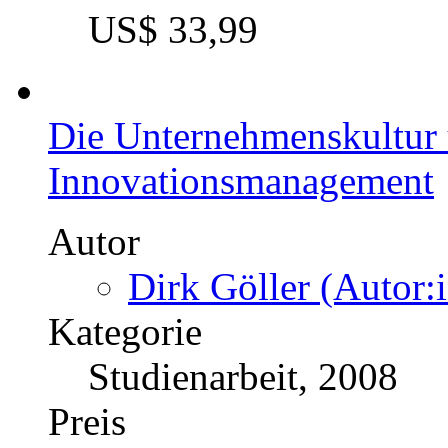
Der Businessplan als Ins
Die wesentlichen Bestand
Autor
Jens Steudel (Autor:
Kategorie
Bachelorarbeit, 2011
Preis
US$ 22,99