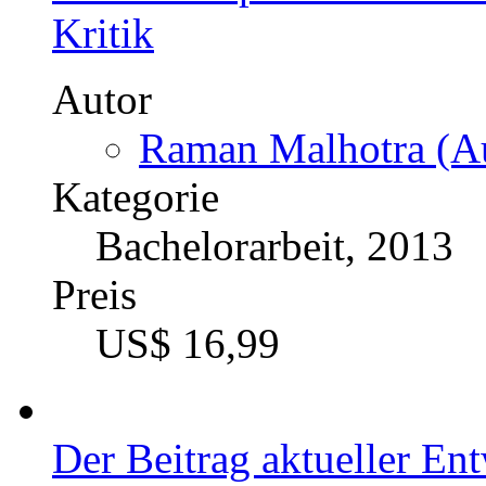
Autor
Jakob Fischer (Auto
Kategorie
Bachelorarbeit, 2013
Preis
US$ 20,99
Das Konzept des Cash Va
Kritik