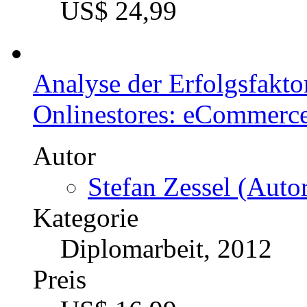
Preis
US$ 24,99
Risikomanagement in der
Wesentliche Grenzen und 
Übertragung von privatwi