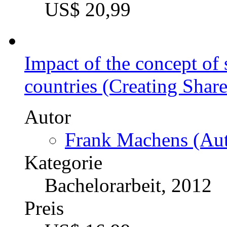
Balanced Scorecard und s
Managementprozess: Eine
Jugendhilfeeinreichtung
Autor
Andrea Keil (Autor:
Kategorie
Diplomarbeit, 2006