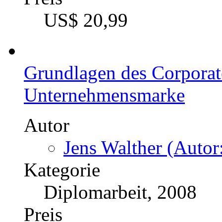
Geschäftsgeschehen
Autor
Susann Giuffredi (A
Kategorie
Diplomarbeit, 2002
Preis
US$ 22,99