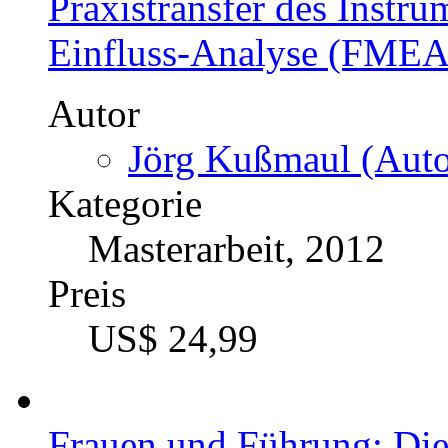
Neue Möglichkeiten des
Sturzprophylaxe in der 
von Stürzen im statistisc
Praxistransfer des Instru
Einfluss-Analyse (FMEA
Autor