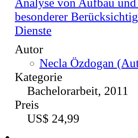
Der Beitrag aktueller En
Management Accounting 
Unternehmen
Autor
Timo Tempel (Autor
Kategorie
Masterarbeit, 2011
Preis
US$ 16,99