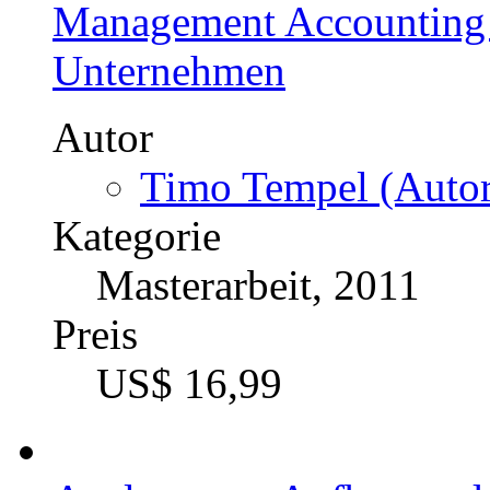
Autor
Raman Malhotra (Au
Kategorie
Bachelorarbeit, 2013
Preis
US$ 16,99