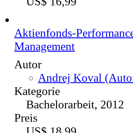
die öffentliche Verwaltu
Autor
Steffen Ruppe (Auto
Kategorie
Diplomarbeit, 2012
Preis
US$ 24,99
Analyse der Erfolgsfakt