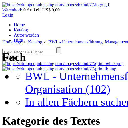
Warenkorb
0 Artikel | US$ 0,00
Login
Home
Katalog
Autor werden
Hilfe
Homepage
>
Katalog
>
BWL - Unternehmensführung, Management,
Fach
Suche
BWL - Unternehmensf
Organisation
(102)
In allen Fächern suchen
Kategorie des Textes