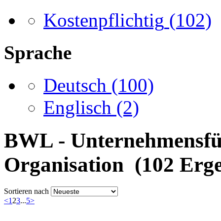
Kostenpflichtig
(102)
Sprache
Deutsch
(100)
Englisch
(2)
BWL - Unternehmensfü
Organisation (102 Erge
Sortieren nach
<
1
2
3
...
5
>