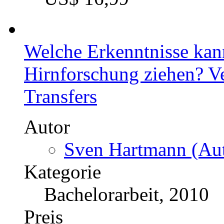
Preis
US$ 33,99
Die Unternehmenskultur u
Innovationsmanagement
Autor
Dirk Göller (Autor:i
Kategorie