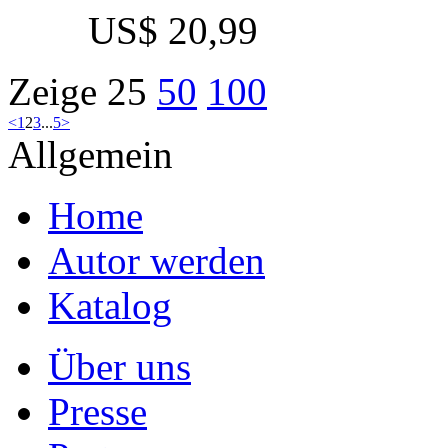
Studienarbeit, 2008
Preis
US$ 20,99
Impact of the concept of
countries (Creating Shar
Autor
Frank Machens (Aut