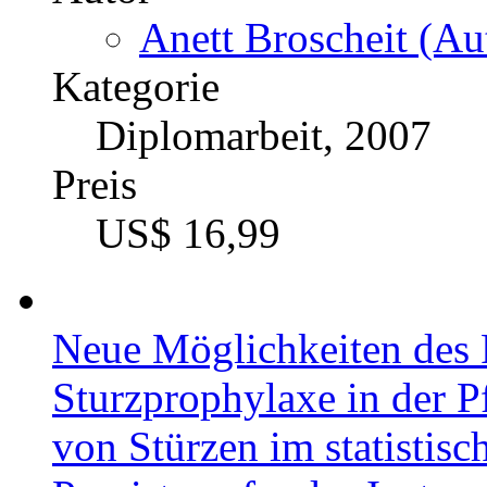
Kaizen beim Automobilhe
des Managementkonzepts
Autor
Anett Broscheit (Au
Kategorie
Diplomarbeit, 2007
Preis
US$ 16,99