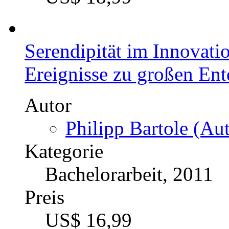
Onlinestores: eCommerce
Autor
Stefan Zessel (Autor
Kategorie
Diplomarbeit, 2012
Preis
US$ 16,99