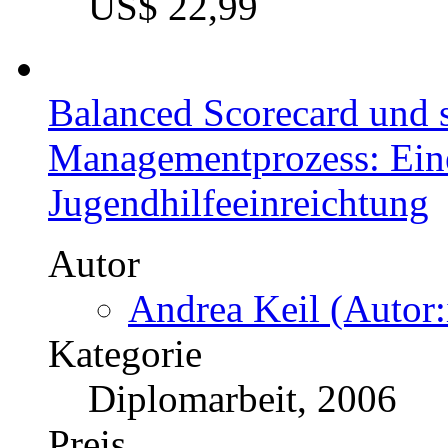
Preis
US$ 16,99
DIN EN ISO 9001:2000 v
im Dienstleistungsunter
Norm DIN EN ISO 9001:2