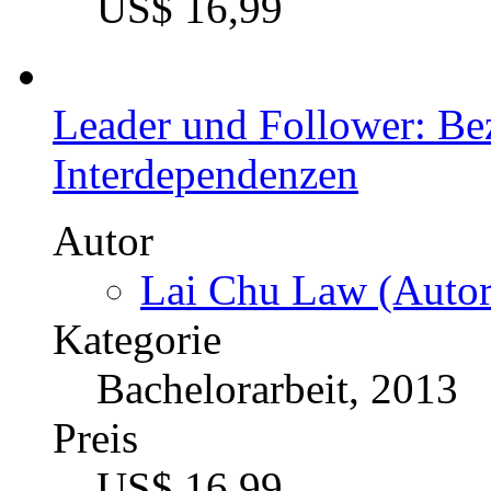
Preis
US$ 20,99
Grundlagen des Corporat
Unternehmensmarke
Autor
Jens Walther (Autor
Kategorie
Diplomarbeit, 2008