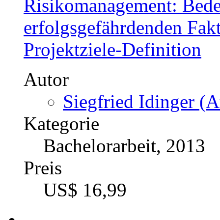
Bildung als Management
eines kompetenzorientie
Autor
Holger Schwarz (Au
Kategorie
Masterarbeit, 2013
Preis