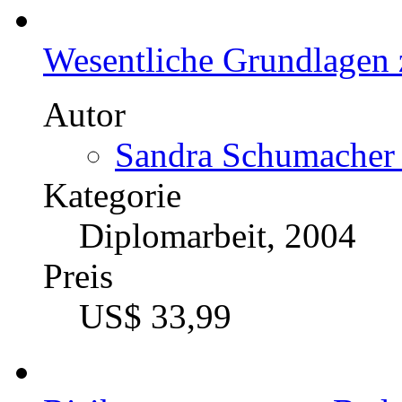
Der Innovationsprozess 
Ideen-Kreativität fördern
Autor
Steffi Kessler (Auto
Kategorie
Bachelorarbeit, 2012
Preis
US$ 32,99