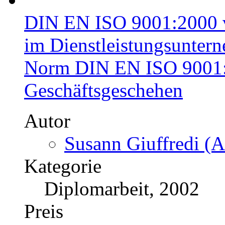
US$ 24,99
Wesentliche Grundlagen 
Autor
Sandra Schumacher 
Kategorie
Diplomarbeit, 2004
Preis
US$ 33,99