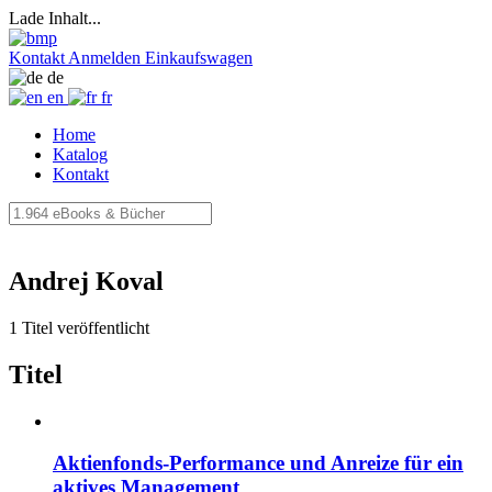
Lade Inhalt...
Kontakt
Anmelden
Einkaufswagen
de
en
fr
Home
Katalog
Kontakt
Andrej Koval
1 Titel veröffentlicht
Titel
Aktienfonds-Performance und Anreize für ein
aktives Management