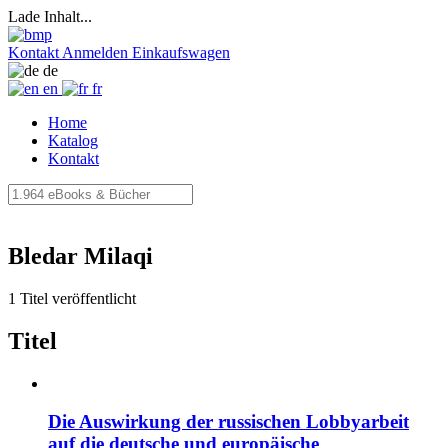
Lade Inhalt...
Kontakt
Anmelden
Einkaufswagen
de
en
fr
Home
Katalog
Kontakt
Bledar Milaqi
1 Titel veröffentlicht
Titel
Die Auswirkung der russischen Lobbyarbeit
auf die deutsche und europäische