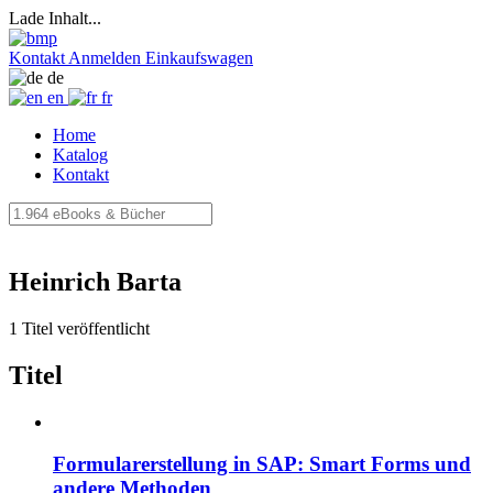
Lade Inhalt...
Kontakt
Anmelden
Einkaufswagen
de
en
fr
Home
Katalog
Kontakt
Heinrich Barta
1 Titel veröffentlicht
Titel
Formularerstellung in SAP: Smart Forms und
andere Methoden