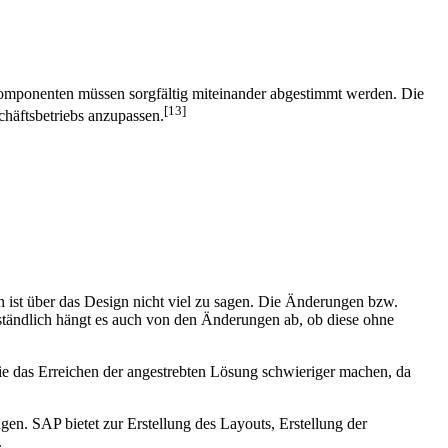
Komponenten müssen sorgfältig miteinander abgestimmt werden. Die
[13]
häftsbetriebs anzupassen.
nn ist über das Design nicht viel zu sagen. Die Änderungen bzw.
tändlich hängt es auch von den Änderungen ab, ob diese ohne
die das Erreichen der angestrebten Lösung schwieriger machen, da
n. SAP bietet zur Erstellung des Layouts, Erstellung der
.