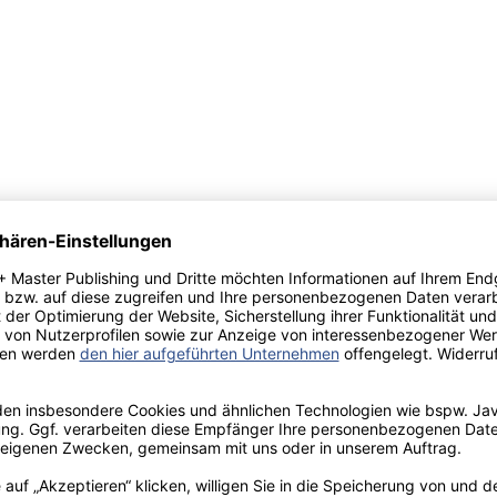
der weltweit führende Anbieter von Geschäftslösungen und deckt mit 