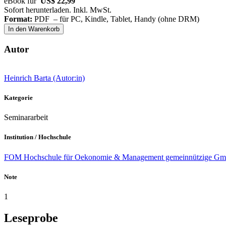
eBook für
US$ 22,99
Sofort herunterladen. Inkl. MwSt.
Format:
PDF – für PC, Kindle, Tablet, Handy (ohne DRM)
In den Warenkorb
Autor
Heinrich Barta (Autor:in)
Kategorie
Seminararbeit
Institution / Hochschule
FOM Hochschule für Oekonomie & Management gemeinnützige Gmb
Note
1
Leseprobe