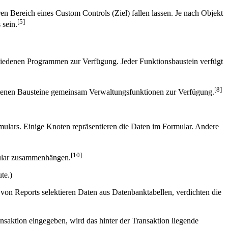
Bereich eines Custom Controls (Ziel) fallen lassen. Je nach Objekt
[5]
 sein.
schiedenen Programmen zur Verfügung. Jeder Funktionsbaustein verfügt
[8]
haltenen Bausteine gemeinsam Verwaltungsfunktionen zur Verfügung.
mulars. Einige Knoten repräsentieren die Daten im Formular. Andere
[10]
mular zusammenhängen.
te.)
von Reports selektieren Daten aus Datenbanktabellen, verdichten die
nsaktion eingegeben, wird das hinter der Transaktion liegende