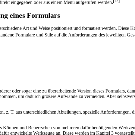
[12]
direkt eingegeben oder aus einem Menü aufgerufen werden.
ng eines Formulars
erschiedene Art und Weise positioniert und formatiert werden. Diese 
andene Formulare und Stile auf die Anforderungen des jeweiligen Gesc
anderer oder sogar eine zu überarbeitende Version dieses Formulars, da
enommen, um dadurch größere Aufwände zu vermeiden. Aber selbstvers
n, z. T. aus unterschiedlichen Abteilungen, spezielle Anforderungen, 
as Können und Beherrschen von mehreren dafür benötigenden Werkzeuge
afür entwickelte Werkzeuge an. Diese werden im Kapitel 3 vorgestellt