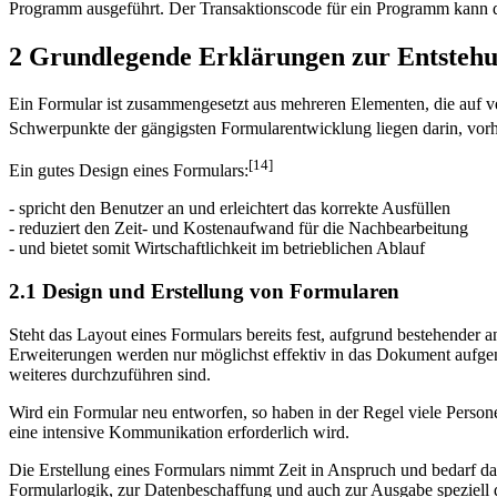
Programm ausgeführt. Der Transaktionscode für ein Programm kann 
2 Grundlegende Erklärungen zur Entstehu
Ein Formular ist zusammengesetzt aus mehreren Elementen, die auf v
Schwerpunkte der gängigsten Formularentwicklung liegen darin, vorh
[14]
Ein gutes Design eines Formulars:
- spricht den Benutzer an und erleichtert das korrekte Ausfüllen
- reduziert den Zeit- und Kostenaufwand für die Nachbearbeitung
- und bietet somit Wirtschaftlichkeit im betrieblichen Ablauf
2.1 Design und Erstellung von Formularen
Steht das Layout eines Formulars bereits fest, aufgrund bestehender 
Erweiterungen werden nur möglichst effektiv in das Dokument aufg
weiteres durchzuführen sind.
Wird ein Formular neu entworfen, so haben in der Regel viele Persone
eine intensive Kommunikation erforderlich wird.
Die Erstellung eines Formulars nimmt Zeit in Anspruch und bedarf d
Formularlogik, zur Datenbeschaffung und auch zur Ausgabe speziell d