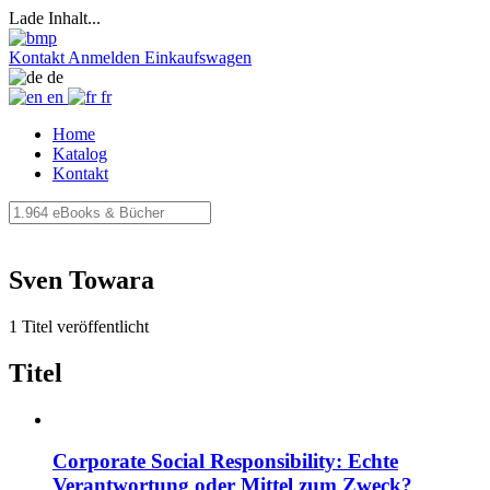
Lade Inhalt...
Kontakt
Anmelden
Einkaufswagen
de
en
fr
Home
Katalog
Kontakt
Sven Towara
1 Titel veröffentlicht
Titel
Corporate Social Responsibility: Echte