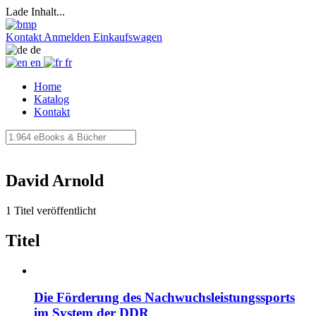
Lade Inhalt...
Kontakt
Anmelden
Einkaufswagen
de
en
fr
Home
Katalog
Kontakt
David Arnold
1 Titel veröffentlicht
Titel
Die Förderung des Nachwuchsleistungssports
im System der DDR