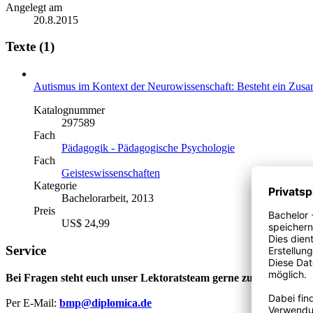
Angelegt am
20.8.2015
Texte (1)
Autismus im Kontext der Neurowissenschaft: Besteht ein Zu
Katalognummer
297589
Fach
Pädagogik - Pädagogische Psychologie
Fach
Geisteswissenschaften
Kategorie
Bachelorarbeit, 2013
Preis
US$ 24,99
Service
Bei Fragen steht euch unser Lektoratsteam gerne zur Verfügung
Per E-Mail:
bmp@diplomica.de