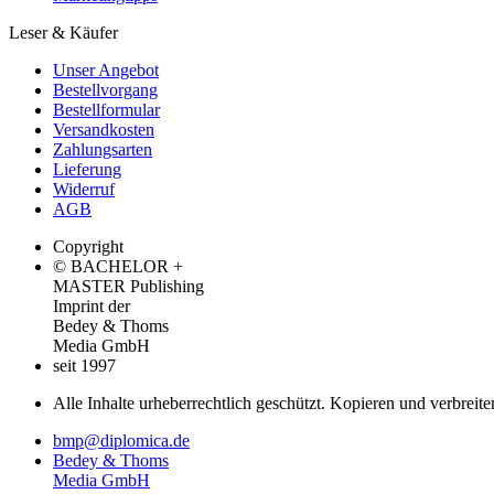
Leser & Käufer
Unser Angebot
Bestellvorgang
Bestellformular
Versandkosten
Zahlungsarten
Lieferung
Widerruf
AGB
Copyright
© BACHELOR +
MASTER Publishing
Imprint der
Bedey & Thoms
Media GmbH
seit 1997
Alle Inhalte urheberrechtlich geschützt. Kopieren und verbreite
bmp@diplomica.de
Bedey & Thoms
Media GmbH