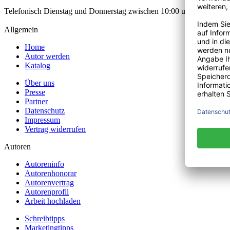
Telefonisch Dienstag und Donnerstag zwischen 10:00 und 12:00 Uhr
Allgemein
Home
Autor werden
Katalog
Über uns
Presse
Partner
Datenschutz
Impressum
Vertrag widerrufen
Autoren
Autoreninfo
Autorenhonorar
Autorenvertrag
Autorenprofil
Arbeit hochladen
Schreibtipps
Marketingtipps