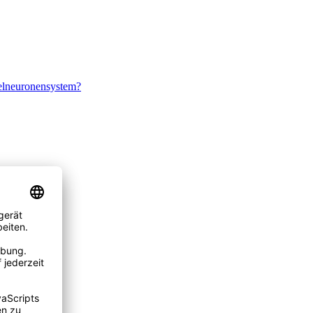
elneuronensystem?