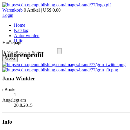
Warenkorb
0 Artikel | US$ 0,00
Login
Home
Katalog
Autor werden
Hilfe
Homepage
Autorenprofil
Suche
Jana Winkler
eBooks
1
Angelegt am
20.8.2015
Info