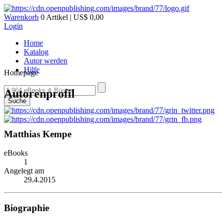
Warenkorb
0 Artikel | US$ 0,00
Login
Home
Katalog
Autor werden
Hilfe
Homepage
Autorenprofil
Suche
Matthias Kempe
eBooks
1
Angelegt am
29.4.2015
Biographie