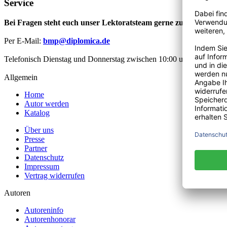
Service
Bei Fragen steht euch unser Lektoratsteam gerne zur Verfügung
Per E-Mail:
bmp@diplomica.de
Telefonisch Dienstag und Donnerstag zwischen 10:00 und 12:00 Uhr
Allgemein
Home
Autor werden
Katalog
Über uns
Presse
Partner
Datenschutz
Impressum
Vertrag widerrufen
Autoren
Autoreninfo
Autorenhonorar