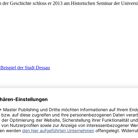
er Geschichte schloss er 2013 am Historischen Seminar der Universitä
Beispiel der Stadt Dessau
II. Weltkrieg