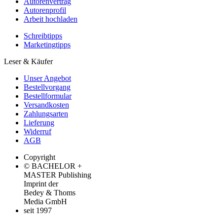
Autorenvertrag
Autorenprofil
Arbeit hochladen
Schreibtipps
Marketingtipps
Leser & Käufer
Unser Angebot
Bestellvorgang
Bestellformular
Versandkosten
Zahlungsarten
Lieferung
Widerruf
AGB
Copyright
© BACHELOR +
MASTER Publishing
Imprint der
Bedey & Thoms
Media GmbH
seit 1997