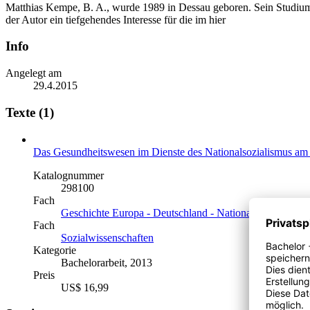
Matthias Kempe, B. A., wurde 1989 in Dessau geboren. Sein Studium d
der Autor ein tiefgehendes Interesse für die im hier
Info
Angelegt am
29.4.2015
Texte (1)
Das Gesundheitswesen im Dienste des Nationalsozialismus am 
Katalognummer
298100
Fach
Geschichte Europa - Deutschland - Nationalsozialismus, 
Fach
Sozialwissenschaften
Kategorie
Bachelorarbeit, 2013
Preis
US$ 16,99