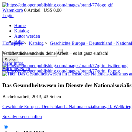
Warenkorb
0 Artikel | US$ 0,00
Login
Home
Katalog
Autor werden
Hilfe
Homepage
>
Katalog
>
Geschichte Europa - Deutschland - Nationals
Veröffentliche auch du deine Arbeit – es ist ganz einfach!
Suche
Mehr Infos
Blick ins Buch
Das Gesundheitswesen im Dienste des Nationalsoziali
Bachelorarbeit, 2013, 43 Seiten
Geschichte Europa - Deutschland - Nationalsozialismus, II. Weltkrieg
Sozialwissenschaften