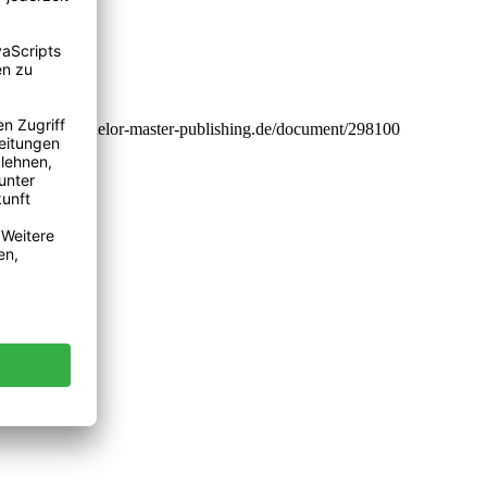
ps://www.bachelor-master-publishing.de/document/298100