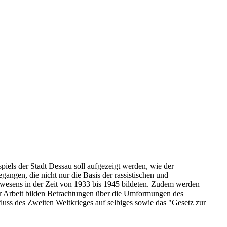
iels der Stadt Dessau soll aufgezeigt werden, wie der
angen, die nicht nur die Basis der rassistischen und
swesens in der Zeit von 1933 bis 1945 bildeten. Zudem werden
der Arbeit bilden Betrachtungen über die Umformungen des
luss des Zweiten Weltkrieges auf selbiges sowie das "Gesetz zur