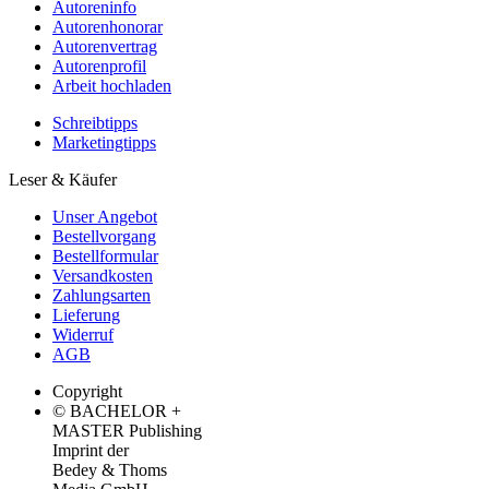
Autoreninfo
Autorenhonorar
Autorenvertrag
Autorenprofil
Arbeit hochladen
Schreibtipps
Marketingtipps
Leser & Käufer
Unser Angebot
Bestellvorgang
Bestellformular
Versandkosten
Zahlungsarten
Lieferung
Widerruf
AGB
Copyright
© BACHELOR +
MASTER Publishing
Imprint der
Bedey & Thoms