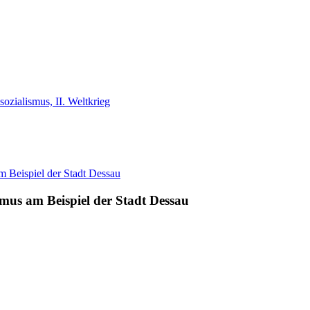
ozialismus, II. Weltkrieg
smus am Beispiel der Stadt Dessau