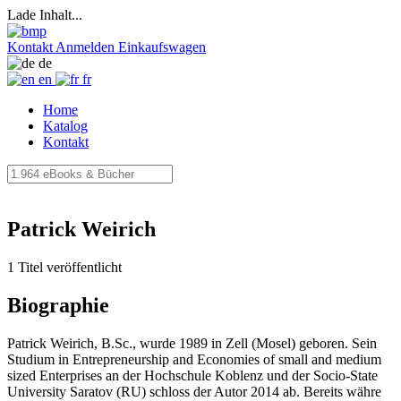
Lade Inhalt...
Kontakt
Anmelden
Einkaufswagen
de
en
fr
Home
Katalog
Kontakt
Patrick Weirich
1 Titel veröffentlicht
Biographie
Patrick Weirich, B.Sc., wurde 1989 in Zell (Mosel) geboren. Sein
Studium in Entrepreneurship and Economies of small and medium
sized Enterprises an der Hochschule Koblenz und der Socio-State
University Saratov (RU) schloss der Autor 2014 ab. Bereits währe